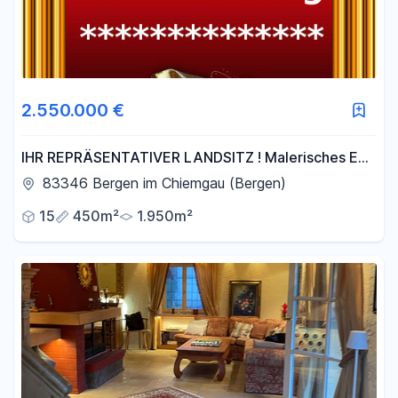
2.550.000 €
IHR REPRÄSENTATIVER LANDSITZ ! Malerisches EFH
/ MFH mit Potential
83346 Bergen im Chiemgau (Bergen)
15
450m²
1.950m²