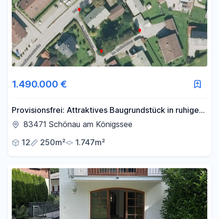
1.490.000 €
Provisionsfrei: Attraktives Baugrundstück in ruhiger
Lage und Bergpanorama
83471 Schönau am Königssee
12
250m²
1.747m²