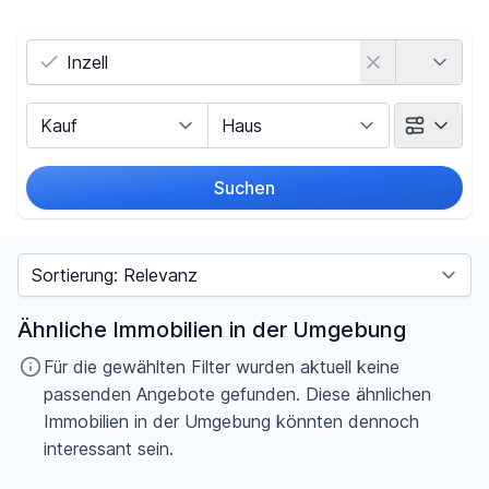
Land
Vermarktungsart
Objektart
Suchen
Umkreis
Sortieren nach
Preis
Ähnliche Immobilien in der Umgebung
-
€
Für die gewählten Filter wurden aktuell keine
passenden Angebote gefunden. Diese ähnlichen
Immobilien in der Umgebung könnten dennoch
interessant sein.
Filter für Preis zurücksetzen