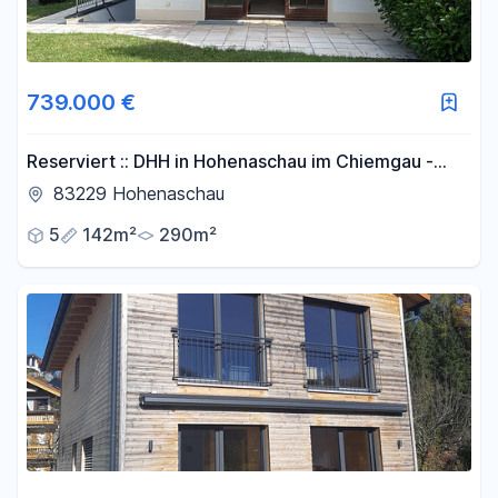
739.000 €
Reserviert :: DHH in Hohenaschau im Chiemgau -
Wohnen, wo andere Urlaub machen
83229 Hohenaschau
5
142m²
290m²