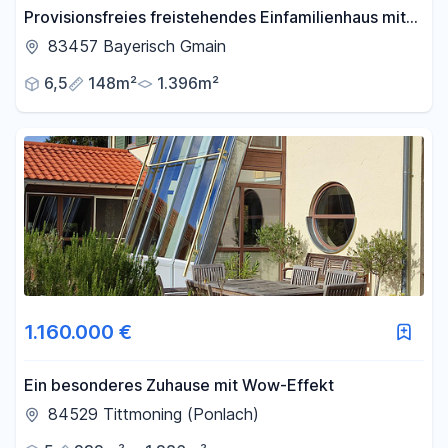
Provisionsfreies freistehendes Einfamilienhaus mit
großem Garten
83457 Bayerisch Gmain
6,5
148m²
1.396m²
1.160.000 €
Ein besonderes Zuhause mit Wow-Effekt
84529 Tittmoning (Ponlach)