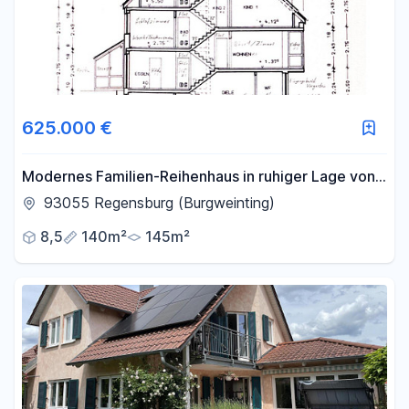
625.000 €
Modernes Familien-Reihenhaus in ruhiger Lage von
Regensburg-Burgweinting
93055 Regensburg (Burgweinting)
8,5
140m²
145m²