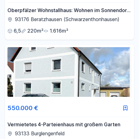
Oberpfälzer Wohnstallhaus: Wohnen im Sonnendorf
an der schwarzen Laber nahe Regensburg
93176 Beratzhausen (Schwarzenthonhausen)
6,5
220m²
1.616m²
550.000 €
Vermietetes 4-Parteienhaus mit großem Garten
93133 Burglengenfeld