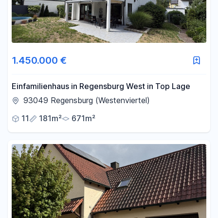
1.450.000 €
Einfamilienhaus in Regensburg West in Top Lage
93049 Regensburg (Westenviertel)
11
181m²
671m²