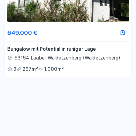
649.000 €
Bungalow mit Potential in ruhiger Lage
93164 Laaber-Waldetzenberg (Waldetzenberg)
9
297m²
1.000m²