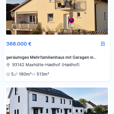
368.000 €
geräumiges Mehrfamilienhaus mit Garagen in
Maxhütte-Haidhof
93142 Maxhütte-Haidhof (Haidhof)
5
160m²
513m²