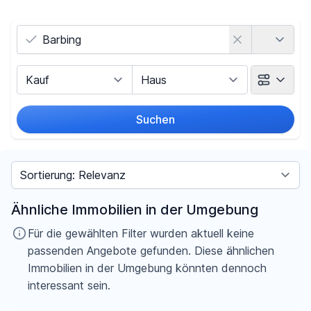
Land
Vermarktungsart
Objektart
Suchen
Umkreis
Sortieren nach
Preis
Ähnliche Immobilien in der Umgebung
-
€
Für die gewählten Filter wurden aktuell keine
passenden Angebote gefunden. Diese ähnlichen
Immobilien in der Umgebung könnten dennoch
interessant sein.
Filter für Preis zurücksetzen