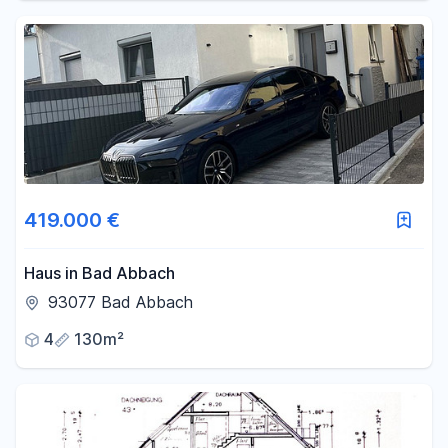
419.000 €
Haus in Bad Abbach
93077 Bad Abbach
4
130m²