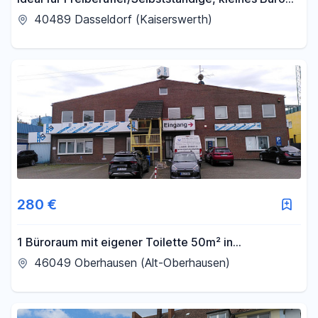
mitten in Kaiserswerth
40489 Dasseldorf (Kaiserswerth)
280 €
1 Büroraum mit eigener Toilette 50m² in
Oberhausen
46049 Oberhausen (Alt-Oberhausen)