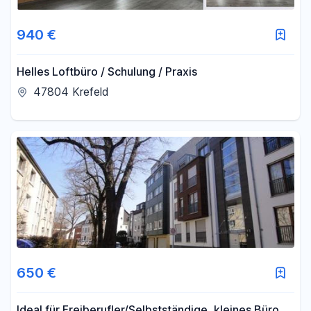
940 €
Helles Loftbüro / Schulung / Praxis
47804 Krefeld
650 €
Ideal für Freiberufler/Selbstständige, kleines Büro