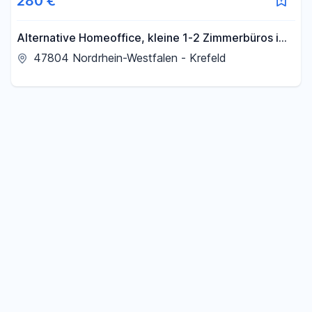
280 €
Alternative Homeoffice, kleine 1-2 Zimmerbüros im
1. OG. auf Gutshof
47804 Nordrhein-Westfalen - Krefeld