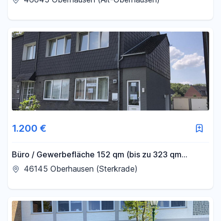
1.200 €
Büro / Gewerbefläche 152 qm (bis zu 323 qm
möglich) in Oberhausen Königshardt
46145 Oberhausen (Sterkrade)
PROVISIONSFREI