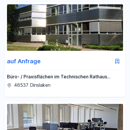
auf Anfrage
Büro- / Praxisflächen im Technischen Rathaus
Dinslaken | Teilbar ab 81 m² | Kostenfreie Parkplätze
46537 Dinslaken