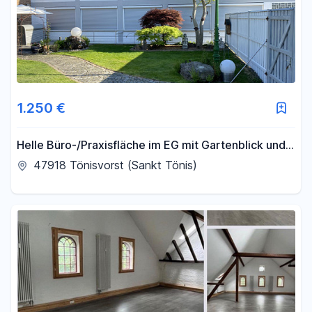
1.250 €
Helle Büro-/Praxisfläche im EG mit Gartenblick und
Parkplätzen – 125 m² in St. Tönis / Tönisvorst
47918 Tönisvorst (Sankt Tönis)