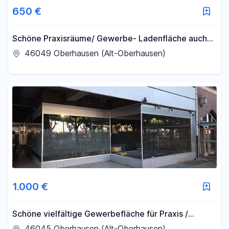
650 €
Schöne Praxisräume/ Gewerbe- Ladenfläche auch
als Teilwohnen nutzbar - 4 Räume
46049 Oberhausen (Alt-Oberhausen)
1.000 €
Schöne vielfältige Gewerbefläche für Praxis /
Bürofläche / Gastro
46045 Oberhausen (Alt-Oberhausen)