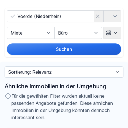
Land
Vermarktungsart
Objektart
Suchen
Umkreis
Sortieren nach
Preis
Ähnliche Immobilien in der Umgebung
-
€
Für die gewählten Filter wurden aktuell keine
passenden Angebote gefunden. Diese ähnlichen
Immobilien in der Umgebung könnten dennoch
interessant sein.
Filter für Preis zurücksetzen