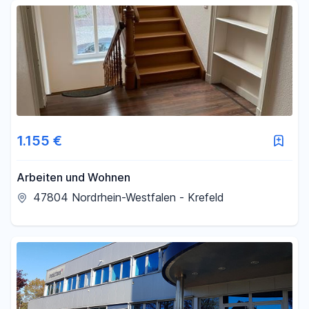
Fläche
-
m²
Filter für Fläche zurücksetzen
1.155 €
Arbeiten und Wohnen
47804 Nordrhein-Westfalen - Krefeld