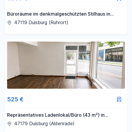
Büroräume im denkmalgeschützten Stilhaus in
Duisburg Ruhort
47119 Duisburg (Ruhrort)
525 €
Repräsentatives Ladenlokal/Büro (43 m²) in
zentraler Lage von Duisburg-Walsum – sofort frei
47179 Duisburg (Aldenrade)