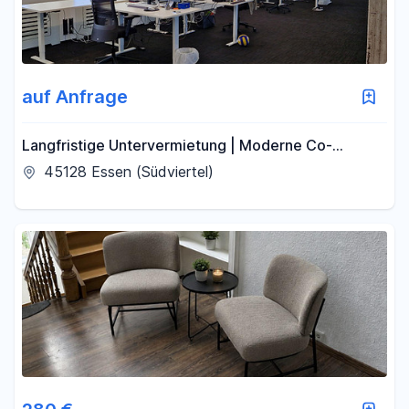
auf Anfrage
Langfristige Untervermietung | Moderne Co-
Working Arbeitsplätze| nahe Hauptbahnhof Essen
45128 Essen (Südviertel)