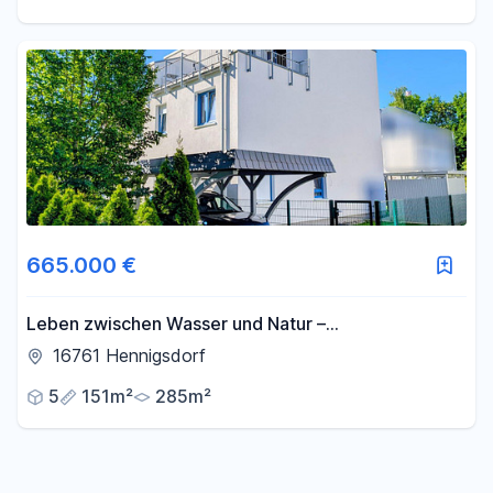
665.000 €
Leben zwischen Wasser und Natur –
Doppelhaushälfte am Hafen
16761 Hennigsdorf
5
151m²
285m²