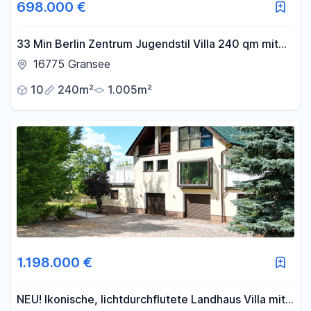
698.000 €
33 Min Berlin Zentrum Jugendstil Villa 240 qm mit
grossem Garten
16775 Gransee
10
240m²
1.005m²
1.198.000 €
NEU! Ikonische, lichtdurchflutete Landhaus Villa mit