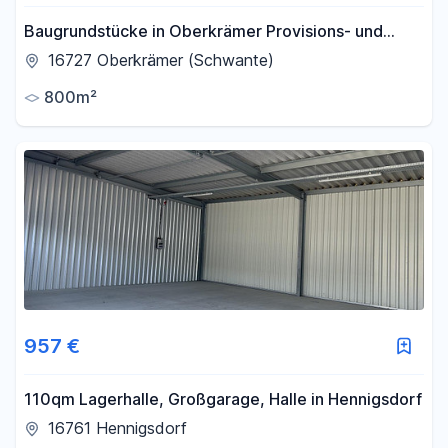
Baugrundstücke in Oberkrämer Provisions- und
bauträgerfrei von privat
16727 Oberkrämer (Schwante)
800m²
957 €
110qm Lagerhalle, Großgarage, Halle in Hennigsdorf
16761 Hennigsdorf