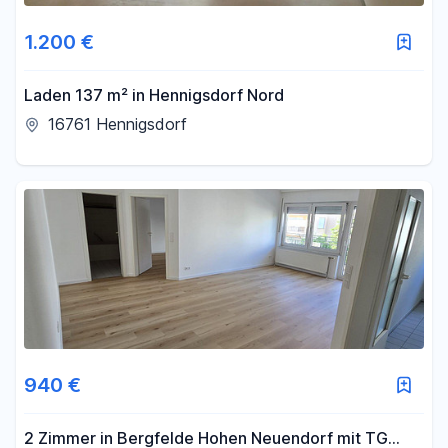
1.200 €
Laden 137 m² in Hennigsdorf Nord
16761 Hennigsdorf
940 €
2 Zimmer in Bergfelde Hohen Neuendorf mit TG