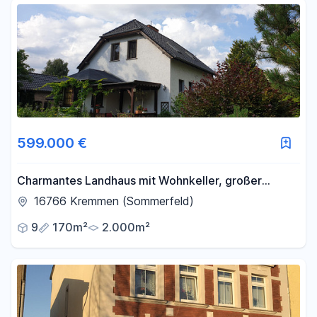
599.000 €
Charmantes Landhaus mit Wohnkeller, großer
Garten, Werkstatt, zwei Veranden, Hobby-Stall
16766 Kremmen (Sommerfeld)
9
170m²
2.000m²