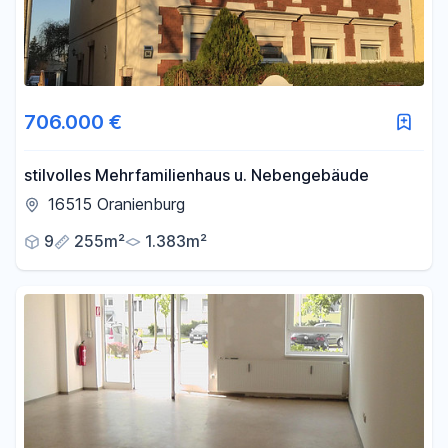
706.000 €
stilvolles Mehrfamilienhaus u. Nebengebäude
16515 Oranienburg
9
255m²
1.383m²