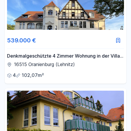
539.000 €
Denkmalgeschützte 4 Zimmer Wohnung in der Villa
Sachs, nahe Lehnitzsee
16515 Oranienburg (Lehnitz)
4
102,07m²