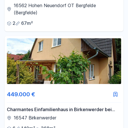
Stellplatz NEUE Einbauküche und Balkon
16562 Hohen Neuendorf OT Bergfelde
(Bergfelde)
2
67m²
449.000 €
Charmantes Einfamilienhaus in Birkenwerder bei
Berlin
16547 Birkenwerder