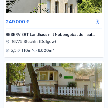
249.000 €
RESERVIERT Landhaus mit Nebengebäuden auf
6.000 m² Grundstück
16775 Stechlin (Dollgow)
5,5
110m²
6.000m²