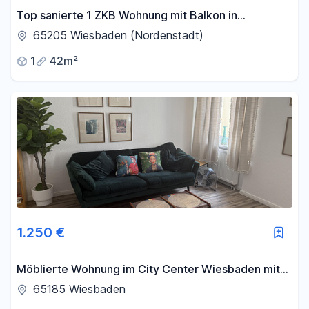
Top sanierte 1 ZKB Wohnung mit Balkon in
Wiesbaden - Nordenstadt
65205 Wiesbaden (Nordenstadt)
1
42m²
1.250 €
Möblierte Wohnung im City Center Wiesbaden mit
Hinterhof-Terrasse
65185 Wiesbaden