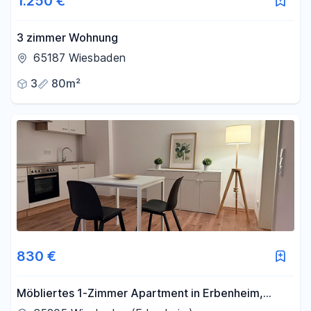
1.250 €
3 zimmer Wohnung
65187 Wiesbaden
3
80m²
830 €
Möbliertes 1-Zimmer Apartment in Erbenheim,
Erstbezug