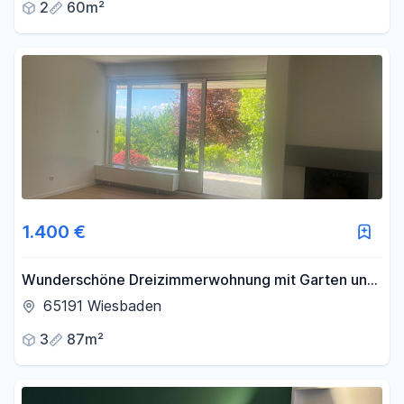
2
60m²
1.400 €
Wunderschöne Dreizimmerwohnung mit Garten und
Terrasse
65191 Wiesbaden
3
87m²