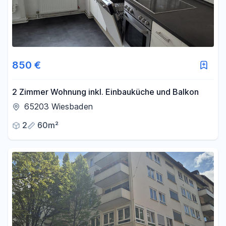
850 €
2 Zimmer Wohnung inkl. Einbauküche und Balkon
65203 Wiesbaden
2
60m²