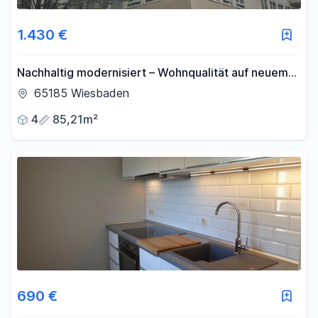
1.430 €
Nachhaltig modernisiert – Wohnqualität auf neuem
Niveau
65185 Wiesbaden
4
85,21m²
690 €