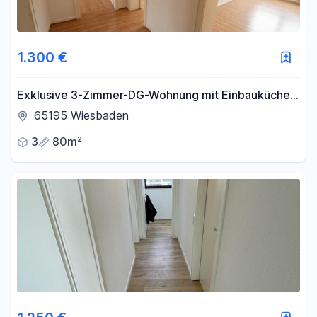
Filter für Preis zurücksetzen
Fläche
1.300 €
-
m²
Exklusive 3-Zimmer-DG-Wohnung mit Einbauküche
in Wiesbaden
65195 Wiesbaden
Filter für Fläche zurücksetzen
3
80m²