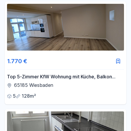
1.770 €
Top 5-Zimmer KfW Wohnung mit Küche, Balkon
Bodenheizung in bester Lage von Wiesbaden Mitte
65185 Wiesbaden
5
128m²