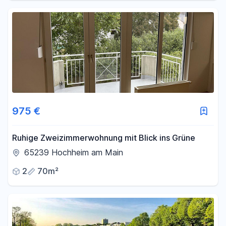
975 €
Ruhige Zweizimmerwohnung mit Blick ins Grüne
65239 Hochheim am Main
2
70m²