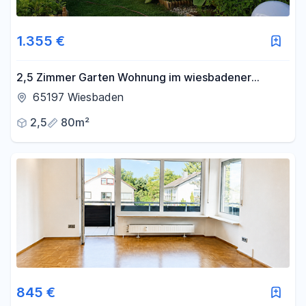
1.355 €
2,5 Zimmer Garten Wohnung im wiesbadener
Künstlerviertel<br>
65197 Wiesbaden
2,5
80m²
845 €