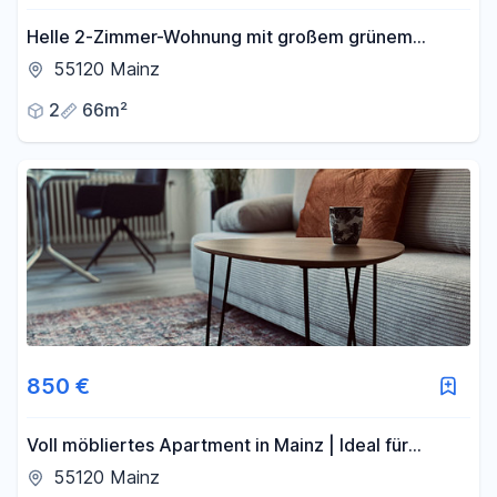
Helle 2-Zimmer-Wohnung mit großem grünem
Balkon und Echtholzparkett
55120 Mainz
2
66m²
850 €
Voll möbliertes Apartment in Mainz | Ideal für
Berufstätige & Expats
55120 Mainz