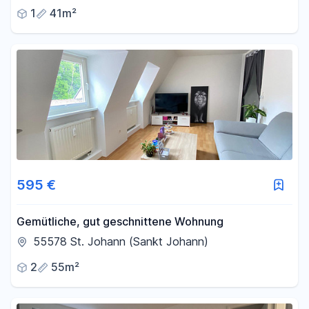
1
41m²
595 €
Gemütliche, gut geschnittene Wohnung
55578 St. Johann (Sankt Johann)
2
55m²