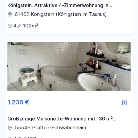
Königstein. Attraktive 4-Zimmerwohnung in
Laufnähe zur Innenstadt
61462 Königstein (Königstein im Taunus)
4
102m²
1.230 €
Großzügige Maisonette-Wohnung mit 136 m²
Wohnfläche, Kamin, Balkon und Innenhof
55546 Pfaffen-Schwabenheim