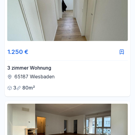
1.250 €
3 zimmer Wohnung
65187 Wiesbaden
3
80m²