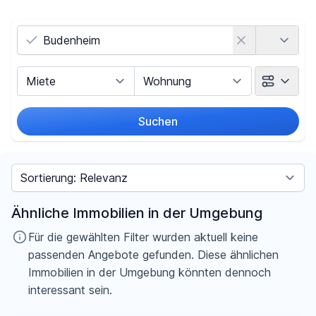
Land
Vermarktungsart
Objektart
Suchen
Umkreis
Sortieren nach
Preis
Ähnliche Immobilien in der Umgebung
-
€
Für die gewählten Filter wurden aktuell keine
passenden Angebote gefunden. Diese ähnlichen
Immobilien in der Umgebung könnten dennoch
interessant sein.
Filter für Preis zurücksetzen