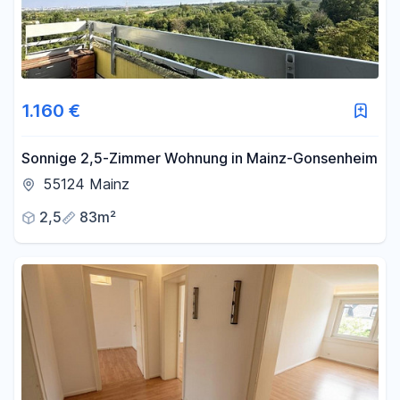
1.160 €
Sonnige 2,5-Zimmer Wohnung in Mainz-Gonsenheim
55124 Mainz
2,5
83m²