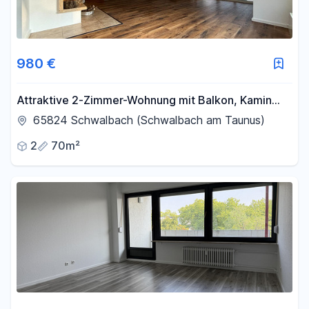
980 €
Attraktive 2-Zimmer-Wohnung mit Balkon, Kamin
und optionaler Garage
65824 Schwalbach (Schwalbach am Taunus)
2
70m²