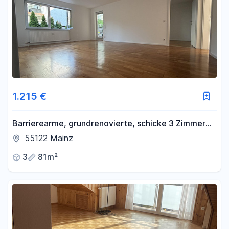
1.215 €
Barrierearme, grundrenovierte, schicke 3 Zimmer
Wohnung in Mainz- Gonsenheim
55122 Mainz
3
81m²