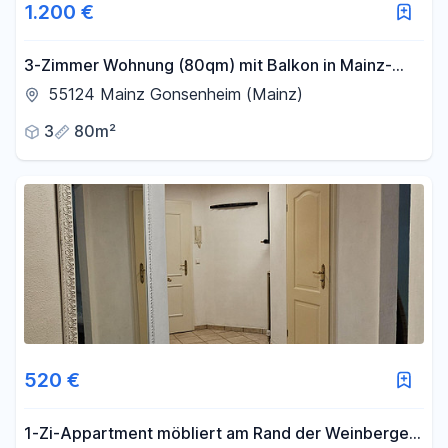
1.200 €
3-Zimmer Wohnung (80qm) mit Balkon in Mainz-
Gonsenheim
55124 Mainz Gonsenheim (Mainz)
3
80m²
520 €
1-Zi-Appartment möbliert am Rand der Weinberge