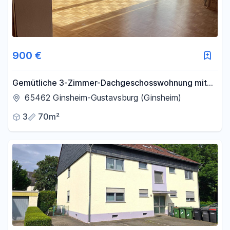
900 €
Gemütliche 3-Zimmer-Dachgeschosswohnung mit
besonderem Charme in ruhiger Lage
65462 Ginsheim-Gustavsburg (Ginsheim)
3
70m²