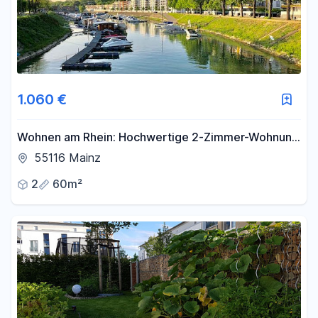
1.060 €
Wohnen am Rhein: Hochwertige 2-Zimmer-Wohnung
mit Loggia und Einbauküche
55116 Mainz
2
60m²