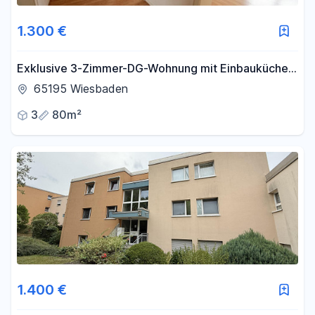
1.300 €
Exklusive 3-Zimmer-DG-Wohnung mit Einbauküche
in Wiesbaden
65195 Wiesbaden
3
80m²
1.400 €