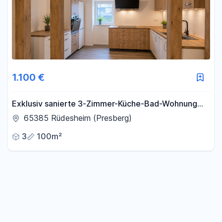
1.100 €
Exklusiv sanierte 3-Zimmer-Küche-Bad-Wohnung
mit großer Terrasse, und hochwertiger Ausstattung
65385 Rüdesheim (Presberg)
3
100m²