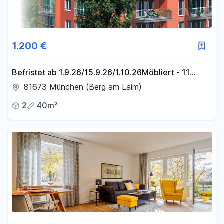
1.200 €
Befristet ab 1.9.26/15.9.26/1.10.26Möbliert - 11
Monate - Ruhig zum Hinterhof - Zentral -
81673 München (Berg am Laim)
2
40m²