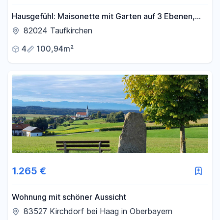
Hausgefühl: Maisonette mit Garten auf 3 Ebenen,
eigenem Eingang & 119 m² Wohn-/Nutzfl.
82024 Taufkirchen
4
100,94m²
1.265 €
Wohnung mit schöner Aussicht
83527 Kirchdorf bei Haag in Oberbayern