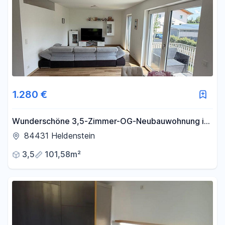
1.280 €
Wunderschöne 3,5-Zimmer-OG-Neubauwohnung in
Randlage in Heldenstein
84431 Heldenstein
3,5
101,58m²