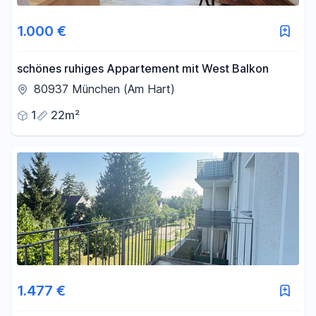
1.000 €
schönes ruhiges Appartement mit West Balkon
80937 München (Am Hart)
1
22m²
1.477 €