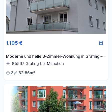
1.195 €
Moderne und helle 3-Zimmer-Wohnung in Grafing –
Top-Anbindung, S-Bahn 2 Min.
85567 Grafing bei München
3
62,86m²