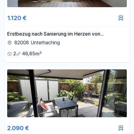
1.120 €
Erstbezug nach Sanierung im Herzen von
Unterhaching
82008 Unterhaching
2
46,65m²
2.090 €