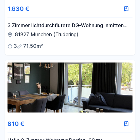
1.630 €
3 Zimmer lichtdurchflutete DG-Wohnung Inmitten
von München-Waldtrudering
81827 München (Trudering)
3
71,50m²
810 €