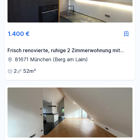
1.400 €
Frisch renovierte, ruhige 2 Zimmerwohnung mit
großem Balkon und neuer EBK
81671 München (Berg am Laim)
2
52m²