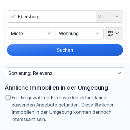
Land
Vermarktungsart
Objektart
Suchen
Umkreis
Sortieren nach
Preis
Ähnliche Immobilien in der Umgebung
-
€
Für die gewählten Filter wurden aktuell keine
passenden Angebote gefunden. Diese ähnlichen
Immobilien in der Umgebung könnten dennoch
interessant sein.
Filter für Preis zurücksetzen