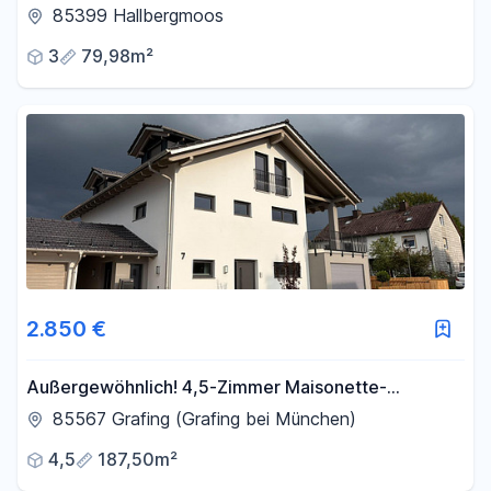
85399 Hallbergmoos
3
79,98m²
2.850 €
Außergewöhnlich! 4,5-Zimmer Maisonette-
Wohnung in Top-Lage von Grafing
85567 Grafing (Grafing bei München)
4,5
187,50m²