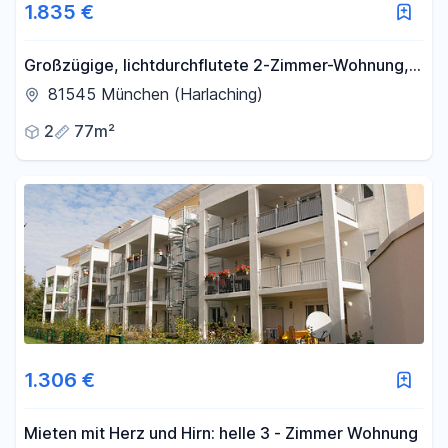
1.835 €
Großzügige, lichtdurchflutete 2-Zimmer-Wohnung,
voll möbliert, in Bestlage München-Harlaching
81545 München (Harlaching)
2
77m²
1.306 €
Mieten mit Herz und Hirn: helle 3 - Zimmer Wohnung