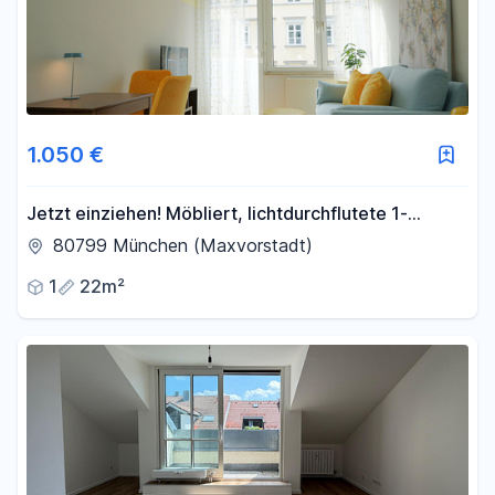
1.050 €
Jetzt einziehen! Möbliert, lichtdurchflutete 1-
Zimmer Wohnung neben der Uni! Jetzt anfragen!
80799 München (Maxvorstadt)
1
22m²