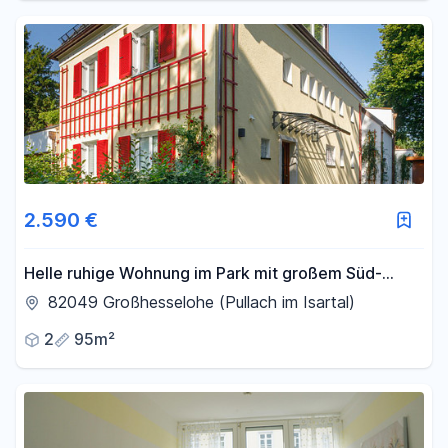
2.590 €
Helle ruhige Wohnung im Park mit großem Süd-
West-Nord-Balkon
82049 Großhesselohe (Pullach im Isartal)
2
95m²