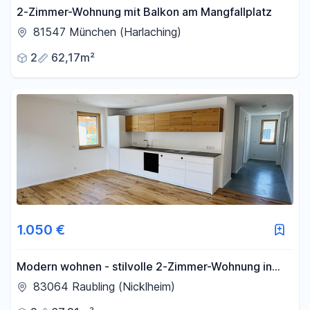
2-Zimmer-Wohnung mit Balkon am Mangfallplatz
81547 München (Harlaching)
2
62,17m²
1.050 €
Modern wohnen - stilvolle 2-Zimmer-Wohnung in
hochwertigem Neubau
83064 Raubling (Nicklheim)