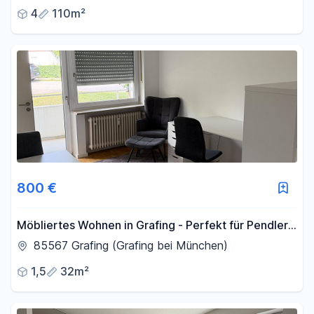
4
110m²
800 €
Möbliertes Wohnen in Grafing - Perfekt für Pendler
& Projektarbeiter
85567 Grafing (Grafing bei München)
1,5
32m²