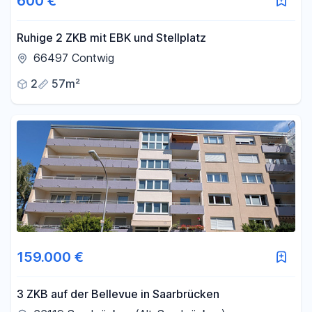
600 €
Ruhige 2 ZKB mit EBK und Stellplatz
66497 Contwig
2
57m²
159.000 €
3 ZKB auf der Bellevue in Saarbrücken