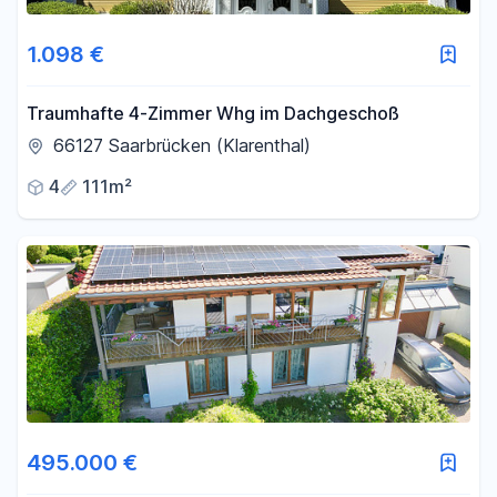
1.098 €
Traumhafte 4-Zimmer Whg im Dachgeschoß
66127 Saarbrücken (Klarenthal)
4
111m²
495.000 €