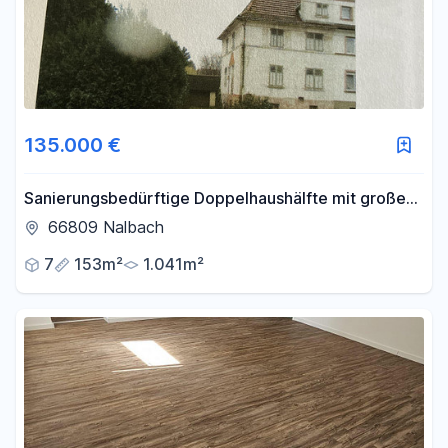
135.000 €
Sanierungsbedürftige Doppelhaushälfte mit großer
Gartenfläche und Garage
66809 Nalbach
7
153m²
1.041m²