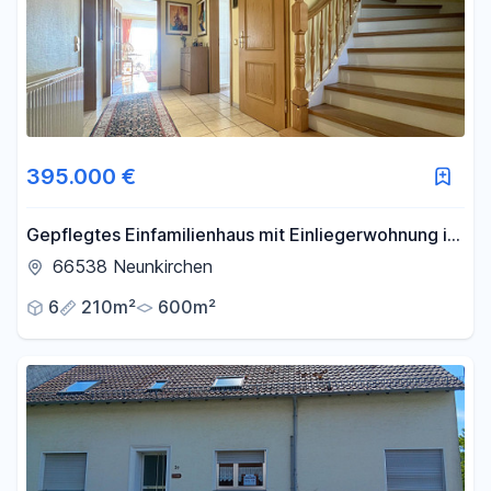
395.000 €
Gepflegtes Einfamilienhaus mit Einliegerwohnung in
schöner Waldrandlage
66538 Neunkirchen
6
210m²
600m²