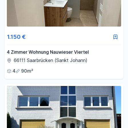
1.150 €
4 Zimmer Wohnung Nauwieser Viertel
66111 Saarbrücken (Sankt Johann)
4
90m²