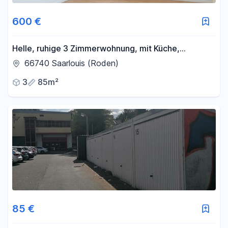
600 €
Helle, ruhige 3 Zimmerwohnung, mit Küche,
Stellplatz und Garten
66740 Saarlouis (Roden)
3
85m²
85 €