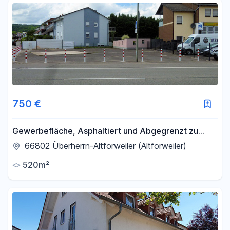
750 €
Gewerbefläche, Asphaltiert und Abgegrenzt zu
vermieten !
66802 Überherrn-Altforweiler (Altforweiler)
520m²