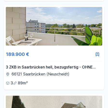
189.900 €
3 ZKB in Saarbrücken hell, bezugsfertig - OHNE
Maklerprovision
66121 Saarbrücken (Neuscheidt)
3
89m²