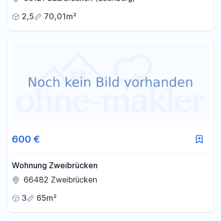
2,5
70,01m²
600 €
Wohnung Zweibrücken
66482 Zweibrücken
3
65m²