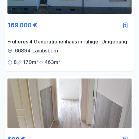
169.000 €
Früheres 4 Generationenhaus in ruhiger Umgebung
66894 Lambsborn
8
170m²
463m²