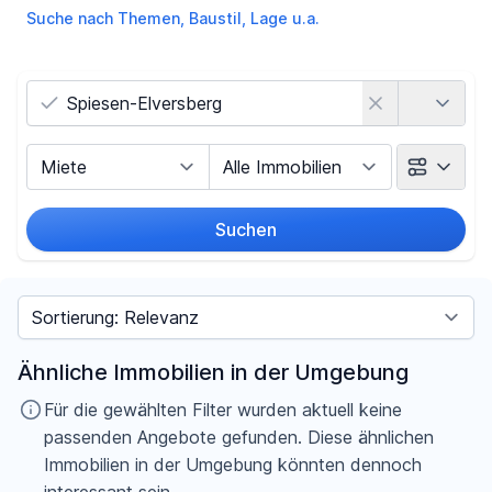
Suche nach Themen, Baustil, Lage u.a.
Land
Vermarktungsart
Objektart
Suchen
Umkreis
Sortieren nach
Preis
Ähnliche Immobilien in der Umgebung
-
€
Für die gewählten Filter wurden aktuell keine
passenden Angebote gefunden. Diese ähnlichen
Immobilien in der Umgebung könnten dennoch