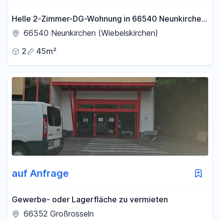
Helle 2-Zimmer-DG-Wohnung in 66540 Neunkirchen
– Perfekt für Berufstätige
66540 Neunkirchen (Wiebelskirchen)
2
45m²
auf Anfrage
Gewerbe- oder Lagerfläche zu vermieten
66352 Großrosseln