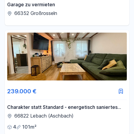
Garage zu vermieten
66352 Großrosseln
239.000 €
Charakter statt Standard - energetisch saniertes
Wohnhaus
66822 Lebach (Aschbach)
4
101m²