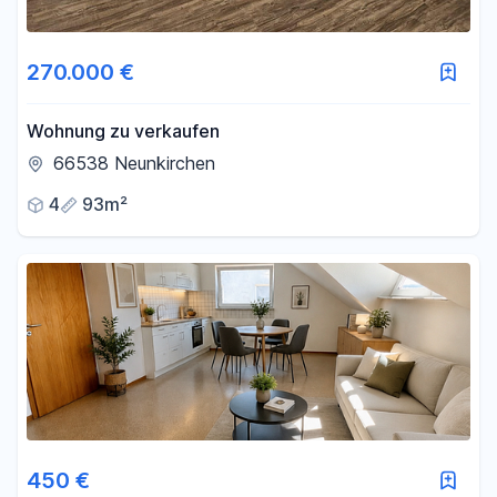
270.000 €
Wohnung zu verkaufen
66538 Neunkirchen
4
93m²
450 €