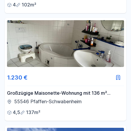
4
102m²
1.230 €
Großzügige Maisonette-Wohnung mit 136 m²
Wohnfläche, Kamin, Balkon und Innenhof
55546 Pfaffen-Schwabenheim
4,5
137m²