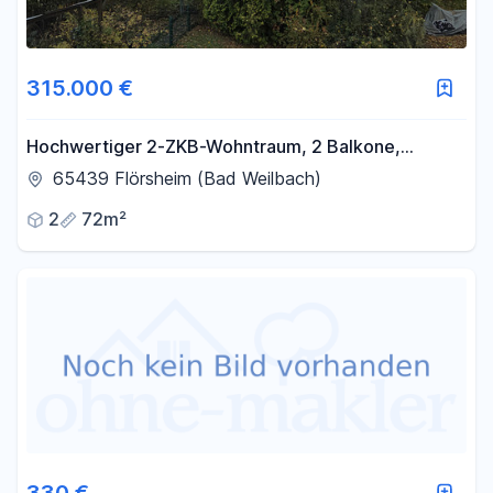
315.000 €
Hochwertiger 2-ZKB-Wohntraum, 2 Balkone,
Feldrandlage, Provisionsfrei
65439 Flörsheim (Bad Weilbach)
2
72m²