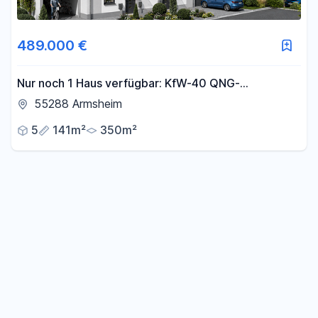
489.000 €
Nur noch 1 Haus verfügbar: KfW-40 QNG-
Familienhaus mit Garten in Armsheim
55288 Armsheim
5
141m²
350m²