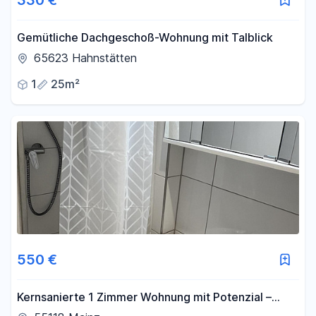
330 €
Gemütliche Dachgeschoß-Wohnung mit Talblick
65623 Hahnstätten
1
25m²
550 €
Kernsanierte 1 Zimmer Wohnung mit Potenzial –
zentrale Lage Mainz ab 15.08 - oder 01.09