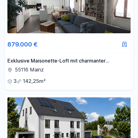
879.000 €
Exklusive Maisonette-Loft mit charmanter
Innenhofterrasse an der Kupferbergterrasse
55116 Mainz
3
142,25m²