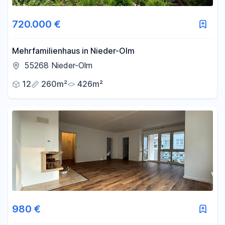
720.000 €
Mehrfamilienhaus in Nieder-Olm
55268 Nieder-Olm
12
260m²
426m²
980 €