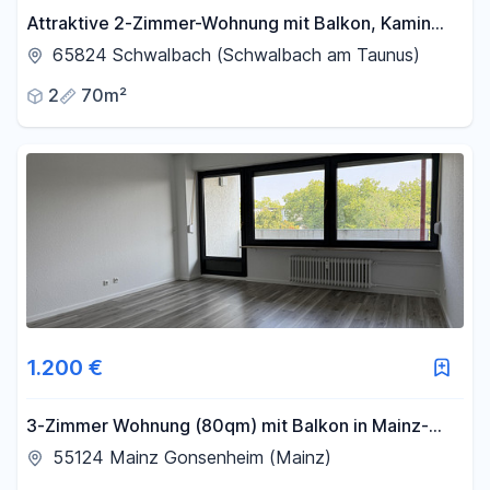
Attraktive 2-Zimmer-Wohnung mit Balkon, Kamin
und optionaler Garage
65824 Schwalbach (Schwalbach am Taunus)
2
70m²
1.200 €
3-Zimmer Wohnung (80qm) mit Balkon in Mainz-
Gonsenheim
55124 Mainz Gonsenheim (Mainz)