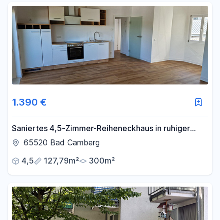
1.390 €
Saniertes 4,5-Zimmer-Reiheneckhaus in ruhiger
Hinterhauslage in der Altstadt
65520 Bad Camberg
4,5
127,79m²
300m²