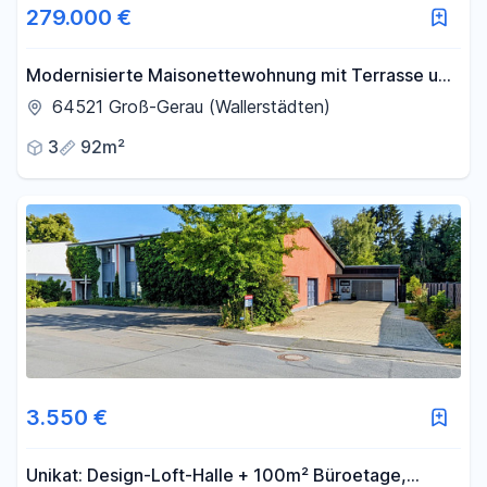
279.000 €
Modernisierte Maisonettewohnung mit Terrasse und
Stellplatz
64521 Groß-Gerau (Wallerstädten)
3
92m²
3.550 €
Unikat: Design-Loft-Halle + 100m² Büroetage,