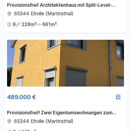
Provisionsfrei! Architektenhaus mit Split-Level-
Bauweise in ruhiger Lage von Martinsthal
65344 Eltville (Martinsthal)
6
228m²
661m²
489.000 €
Provisionsfrei!! Zwei Eigentumswohnungen zum
Preis von einer!
65344 Eltville (Martinsthal)