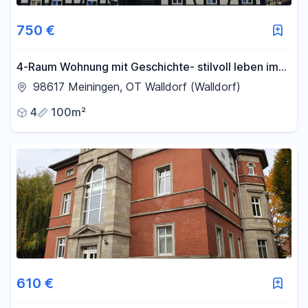
Fläche
750 €
-
m²
4-Raum Wohnung mit Geschichte- stilvoll leben im
frisch sanierten Fachwerkhaus
98617 Meiningen, OT Walldorf (Walldorf)
Filter für Fläche zurücksetzen
4
100m²
610 €