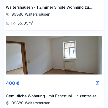
Waltershausen - 1 Zimmer Single Wohnung zu
vermieten!
99880 Waltershausen
1
55,05m²
400 €
Gemütliche Wohnung - mit Fahrstuhl - in zentraler
Lage von Waltershausen
99880 Waltershausen