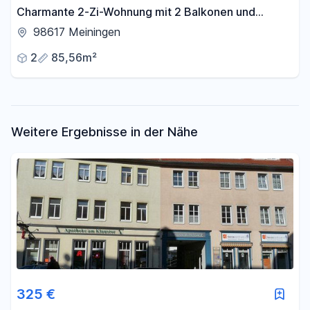
Charmante 2-Zi-Wohnung mit 2 Balkonen und
Gartenzugang in Meiningen
98617 Meiningen
2
85,56m²
Weitere Ergebnisse in der Nähe
325 €