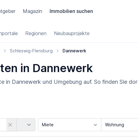
tgeber
Magazin
Immobilien suchen
portale
Regionen
Neubauprojekte
Schleswig-Flensburg
Dannewerk
ten in Dannewerk
te in Dannewerk und Umgebung auf. So finden Sie dor
Land
Vermarktungsart
Objektart