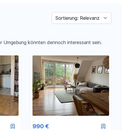
Sortieren nach
der Umgebung könnten dennoch interessant sein.
990 €