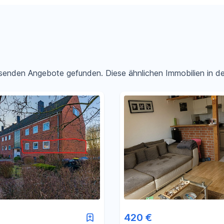
passenden Angebote gefunden. Diese ähnlichen Immobilien in 
Filter für Preis zurücksetzen
Filter für Fläche zurücksetzen
420 €