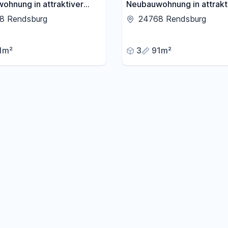
ohnung in attraktiver
Neubauwohnung in attrakt
n Rendsburg
Lage von Rendsburg
8 Rendsburg
24768 Rendsburg
1m²
3
91m²