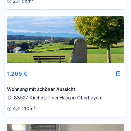
2
96m²
1.265 €
Wohnung mit schöner Aussicht
83527 Kirchdorf bei Haag in Oberbayern
4
110m²