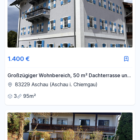
1.400 €
Großzügiger Wohnbereich, 50 m² Dachterrasse und
Bergblick – Wohnen in Aschau
83229 Aschau (Aschau i. Chiemgau)
3
95m²