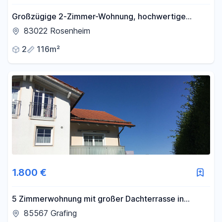
Großzügige 2-Zimmer-Wohnung, hochwertige
Einbauküche, Innenstadt, Südbalkon
83022 Rosenheim
2
116m²
1.800 €
5 Zimmerwohnung mit großer Dachterrasse in
Grafing
85567 Grafing