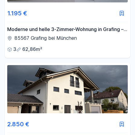
1.195 €
Moderne und helle 3-Zimmer-Wohnung in Grafing –
Top-Anbindung, S-Bahn 2 Min.
85567 Grafing bei München
3
62,86m²
2.850 €