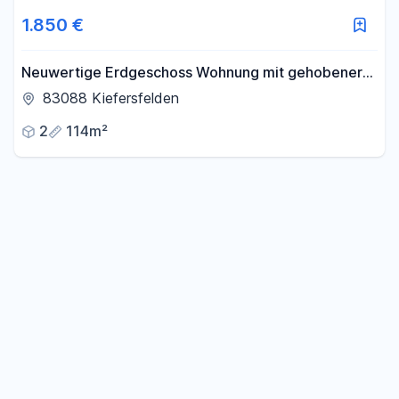
1.850 €
Neuwertige Erdgeschoss Wohnung mit gehobener
Ausstattung und herausragender Architektur
83088 Kiefersfelden
2
114m²