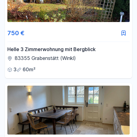
750 €
Helle 3 Zimmerwohnung mit Bergblick
83355 Grabenstätt (Winkl)
3
60m²