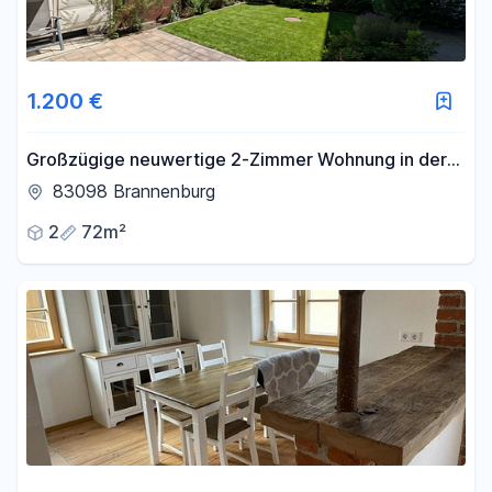
1.200 €
Großzügige neuwertige 2-Zimmer Wohnung in der
Sägmühle Brannenburg
83098 Brannenburg
2
72m²