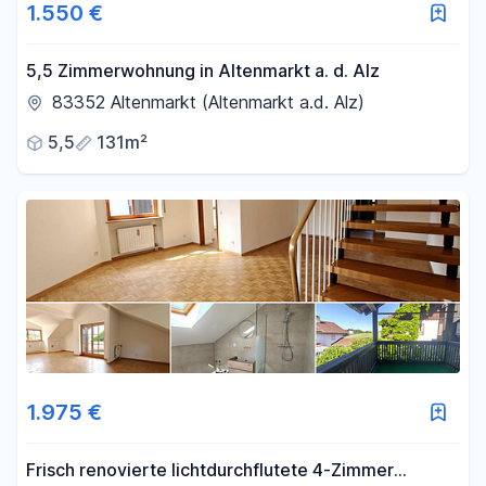
1.550 €
5,5 Zimmerwohnung in Altenmarkt a. d. Alz
83352 Altenmarkt (Altenmarkt a.d. Alz)
5,5
131m²
1.975 €
Frisch renovierte lichtdurchflutete 4-Zimmer