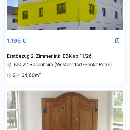
1.195 €
Erstbezug 2. Zimmer inkl EBK ab 11/26
83022 Rosenheim (Westerndorf-Sankt Peter)
2
64,60m²