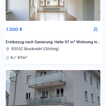
1.300 €
Erstbezug nach Sanierung: Helle 97 m² Wohnung mit
Südbalkon, Kellerraum und Garage
83052 Bruckmühl (Götting)
4
97m²