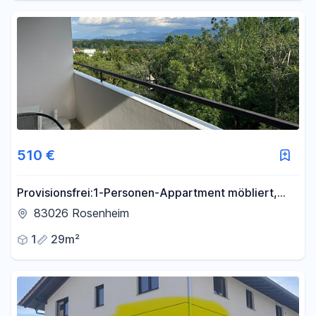
510 €
Provisionsfrei:1-Personen-Appartment möbliert,
EBK, Bad, Balkon, Bergblick
83026 Rosenheim
1
29m²