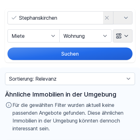
Land
Vermarktungsart
Objektart
Suchen
Umkreis
Sortieren nach
Preis
Ähnliche Immobilien in der Umgebung
-
€
Für die gewählten Filter wurden aktuell keine
passenden Angebote gefunden. Diese ähnlichen
Immobilien in der Umgebung könnten dennoch
interessant sein.
Filter für Preis zurücksetzen