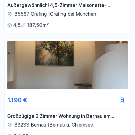
Außergewöhnlich! 4,5-Zimmer Maisonette-
Wohnung in Top-Lage von Grafing
85567 Grafing (Grafing bei München)
4,5
187,50m²
1.190 €
Großzügige 2 Zimmer Wohnung in Bernau am
Chiemsee
83233 Bernau (Bernau a. Chiemsee)