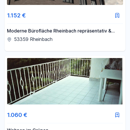
1.152 €
Moderne Bürofläche Rheinbach repräsentativ &
sofort verfügbar Erdgeschoss
53359 Rheinbach
1.060 €