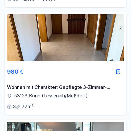
980 €
Wohnen mit Charakter: Gepflegte 3-Zimmer-
Wohnung in Bonn
53123 Bonn (Lessenich/Meßdorf)
3
77m²