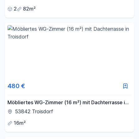
2
82m²
480 €
Möbliertes WG-Zimmer (16 m²) mit Dachterrasse in
Troisdorf
53842 Troisdorf
16m²