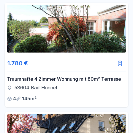
1.780 €
Traumhafte 4 Zimmer Wohnung mit 80m² Terrasse
53604 Bad Honnef
4
145m²