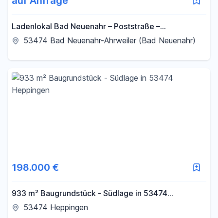
auf Anfrage
Ladenlokal Bad Neuenahr – Poststraße –
Fußgängerzone
53474 Bad Neuenahr-Ahrweiler (Bad Neuenahr)
198.000 €
933 m² Baugrundstück - Südlage in 53474
Heppingen
53474 Heppingen