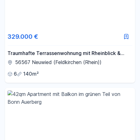
329.000 €
Traumhafte Terrassenwohnung mit Rheinblick &
Naturpark vor der Tür
56567 Neuwied (Feldkirchen (Rhein))
6
140m²