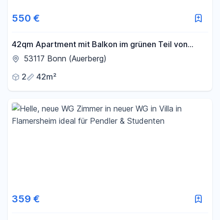
550 €
42qm Apartment mit Balkon im grünen Teil von
Bonn Auerberg
53117 Bonn (Auerberg)
2
42m²
359 €