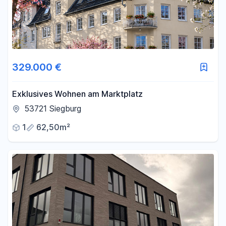
329.000 €
Exklusives Wohnen am Marktplatz
53721 Siegburg
1
62,50m²