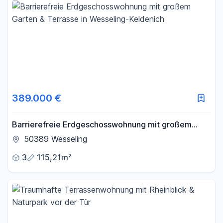
389.000 €
Barrierefreie Erdgeschosswohnung mit großem
Garten & Terrasse in Wesseling-Keldenich
50389 Wesseling
3
115,21m²