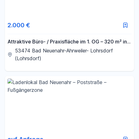
Filter für Preis zurücksetzen
Fläche
2.000 €
-
m²
Attraktive Büro- / Praxisfläche im 1. OG – 320 m² in
Bad Neuenahr-Lohrsdorf zu vermieten
53474 Bad Neuenahr-Ahrweiler- Lohrsdorf
(Lohrsdorf)
Filter für Fläche zurücksetzen