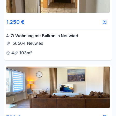
1.250 €
4-Zi Wohnung mit Balkon in Neuwied
56564 Neuwied
4
103m²