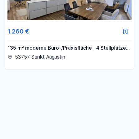
1.260 €
135 m² moderne Büro-/Praxisfläche | 4 Stellplätze
inklusive | Sofort bezugsfrei | Sankt Augustin
53757 Sankt Augustin