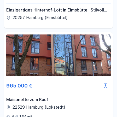
Einzigartiges Hinterhof-Loft in Eimsbüttel: Stilvoll
und Charakterstark
20257 Hamburg (Eimsbüttel)
965.000 €
Maisonette zum Kauf
22529 Hamburg (Lokstedt)
4
134m²