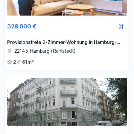
329.000 €
Provisionsfreie 2-Zimmer-Wohnung in Hamburg-
Meiendorf | Eigennutzung oder Kapitalanlage
22145 Hamburg (Rahlstedt)
2
61m²