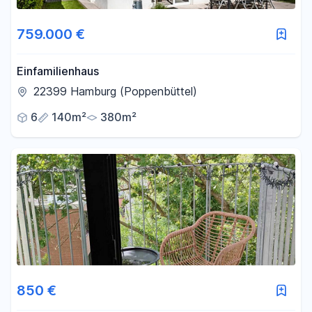
759.000 €
Einfamilienhaus
22399 Hamburg (Poppenbüttel)
6
140m²
380m²
850 €