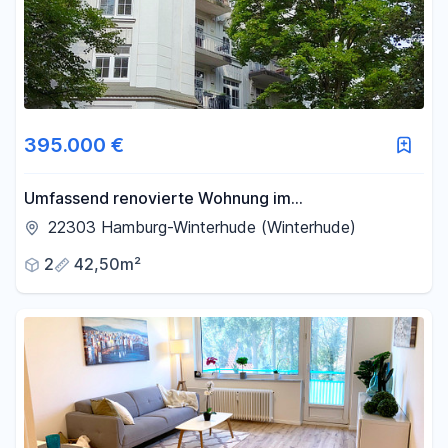
395.000 €
Umfassend renovierte Wohnung im
Jugendstilgebäude, provisionsfrei
22303 Hamburg-Winterhude (Winterhude)
2
42,50m²