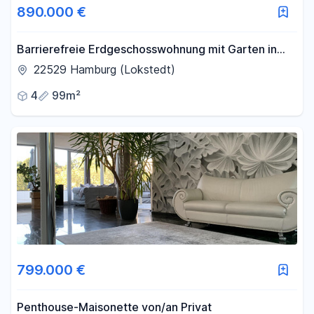
890.000 €
Barrierefreie Erdgeschosswohnung mit Garten in
Hamburg-Lokstedt
22529 Hamburg (Lokstedt)
4
99m²
799.000 €
Penthouse-Maisonette von/an Privat