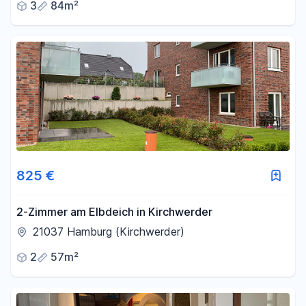
3
84m²
825 €
2-Zimmer am Elbdeich in Kirchwerder
21037 Hamburg (Kirchwerder)
2
57m²