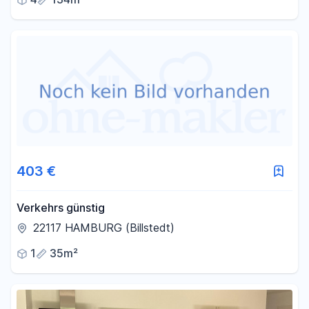
403 €
Verkehrs günstig
22117 HAMBURG (Billstedt)
1
35m²