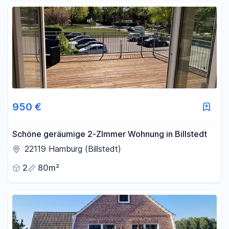
950 €
Schöne geräumige 2-ZImmer Wohnung in Billstedt
22119 Hamburg (Billstedt)
2
80m²