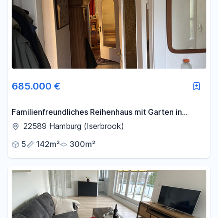
685.000 €
Familienfreundliches Reihenhaus mit Garten in
begehrter Wohnlage von Hamburg-Iserbrook
22589 Hamburg (Iserbrook)
5
142m²
300m²