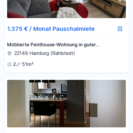
1.375 € / Monat Pauschalmiete
Möblierte Penthouse-Wohnung in guter
Wohngegend
22149 Hamburg (Rahlstedt)
2
51m²