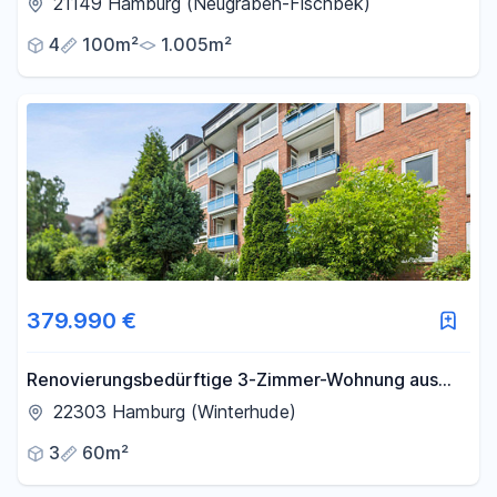
21149 Hamburg (Neugraben-Fischbek)
4
100m²
1.005m²
379.990 €
Renovierungsbedürftige 3-Zimmer-Wohnung aus
Nachlass zu verkaufen
22303 Hamburg (Winterhude)
3
60m²