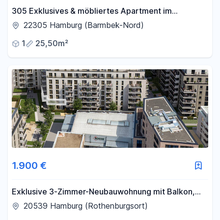
305 Exklusives & möbliertes Apartment im
kernsanierten Bunker – Design, Komfort &
22305 Hamburg (Barmbek-Nord)
Geschichte
1
25,50m²
1.900 €
Exklusive 3-Zimmer-Neubauwohnung mit Balkon,
EBK & Tiefgarage in Hamburg-Rothenburgsort
20539 Hamburg (Rothenburgsort)