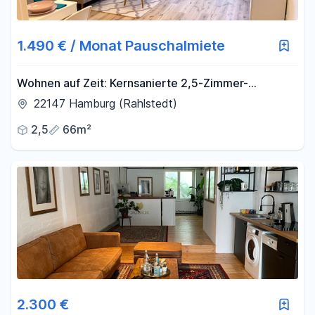
1.490 € / Monat Pauschalmiete
Wohnen auf Zeit: Kernsanierte 2,5-Zimmer-
Wohnung mit Südwest-Balkon in Rahlstedt
22147 Hamburg (Rahlstedt)
2,5
66m²
2.300 €