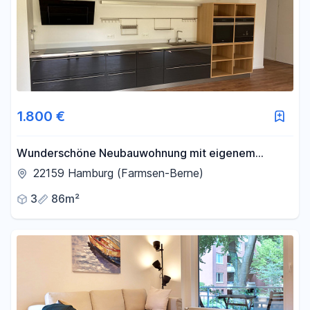
1.800 €
Wunderschöne Neubauwohnung mit eigenem
Garten
22159 Hamburg (Farmsen-Berne)
3
86m²