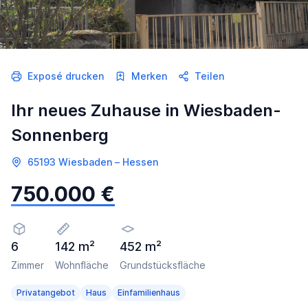
Exposé drucken
Merken
Teilen
Ihr neues Zuhause in Wiesbaden-
Sonnenberg
65193 Wiesbaden – Hessen
750.000 €
6
142 m²
452 m²
Zimmer
Wohnfläche
Grundstücksfläche
Privatangebot
Haus
Einfamilienhaus