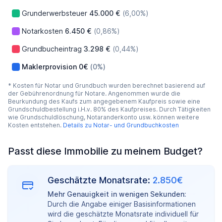
Grunderwerbsteuer
45.000 €
(6,00%)
Notarkosten
6.450 €
(0,86%)
Grundbucheintrag
3.298 €
(0,44%)
Maklerprovision
0€
(0%)
* Kosten für Notar und Grundbuch wurden berechnet basierend auf
der Gebührenordnung für Notare. Angenommen wurde die
Beurkundung des Kaufs zum angegebenem Kaufpreis sowie eine
Grundschuldbestellung i.H.v. 80% des Kaufpreises. Durch Tätigkeiten
wie Grundschuldlöschung, Notaranderkonto usw. können weitere
Kosten entstehen.
Details zu Notar- und Grundbuchkosten
Passt diese Immobilie zu meinem Budget?
Geschätzte Monatsrate:
2.850€
Mehr Genauigkeit in wenigen Sekunden:
Durch die Angabe einiger Basisinformationen
wird die geschätzte Monatsrate individuell für