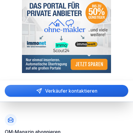
Verkäufer kontaktieren
Fußzeile
OM-Magazin abonnieren