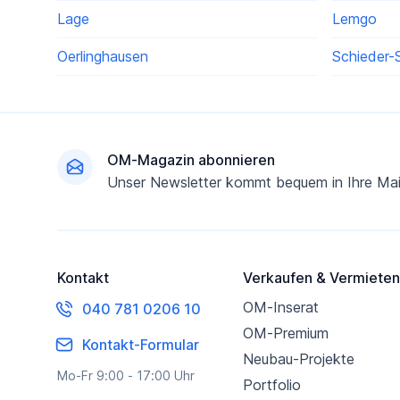
Lage
Lemgo
Oerlinghausen
Schieder-
Fußzeile
OM-Magazin abonnieren
Unser Newsletter kommt bequem in Ihre Mai
Kontakt
Verkaufen & Vermieten
OM-Inserat
040 781 0206 10
OM-Premium
Kontakt-Formular
Neubau-Projekte
Mo-Fr 9:00 - 17:00 Uhr
Portfolio