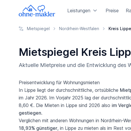
Leistungen
Preise
Ra
Mietspiegel
Nordrhein-Westfalen
Kreis Lipp
Mietspiegel Kreis Lip
Aktuelle Mietpreise und die Entwicklung des
Preisentwicklung für Wohnungsmieten
In Lippe liegt der durchschnittliche, ortsübliche
Miet
im Jahr 2026. Im Vorjahr 2025 lag der durchschnittl
8,60 €. Die Mieten in Lippe sind 2026 also
im Vergl
gestiegen
.
Verglichen mit anderen Wohnungen in Nordrhein-West
18,93% günstiger
, in Lippe zu mieten als im Rest v