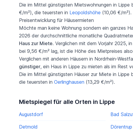
Die im Mittel günstigsten Mietswohnungen in Lippe 
€/m²), die teuersten in
Leopoldshöhe
(10,06 €/m²).
Preisentwicklung für Häusermieten
Möchte man keine Wohnung sondern ein ganzes Haus 
2026 der durchschnittliche monatliche Quadratmete
Haus zur Miete
. Verglichen mit dem Vorjahr 2025, i
bei 9,56 €/m² lag, ist die Höhe des Mietpreises als
Verglichen mit anderen Häusern in Nordrhein-Westfal
günstiger
, ein Haus in Lippe zu mieten als im Rest 
Die im Mittel günstigsten Häuser zur Miete in Lippe 
die teuersten in
Oerlinghausen
(13,29 €/m²).
Mietspiegel für alle Orten in Lippe
Augustdorf
Bad Salzu
Detmold
Dörentrup