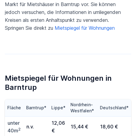
Markt für Mietshäuser in Barntrup vor. Sie können
jedoch versuchen, die Informationen in umliegenden
Kreisen als ersten Anhaltspunkt zu verwenden.
Springen Sie direkt zu
Mietspiegel für Wohnungen
Mietspiegel für Wohnungen in
Barntrup
Nordrhein-
Fläche
Barntrup*
Lippe*
Deutschland*
Westfalen*
unter
12,06
n.v.
15,44 €
18,60 €
2
40m
€