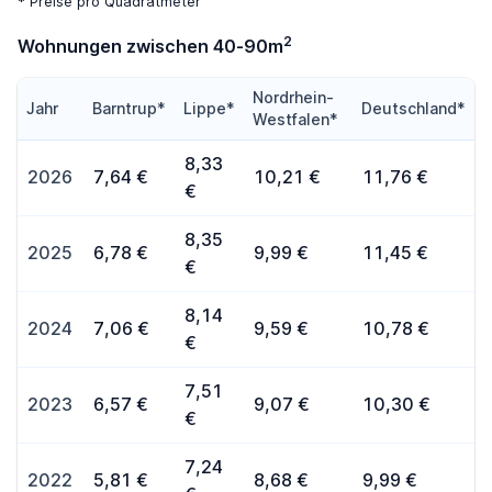
* Preise pro Quadratmeter
2
Wohnungen zwischen 40-90m
Nordrhein-
Jahr
Barntrup*
Lippe*
Deutschland*
Westfalen*
8,33
2026
7,64 €
10,21 €
11,76 €
€
8,35
2025
6,78 €
9,99 €
11,45 €
€
8,14
2024
7,06 €
9,59 €
10,78 €
€
7,51
2023
6,57 €
9,07 €
10,30 €
€
7,24
2022
5,81 €
8,68 €
9,99 €