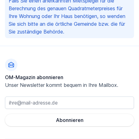
Falls Sie einen anerkannten Mietspiegel für die
Berechnung des genauen Quadratmeterpreises für
Ihre Wohnung oder Ihr Haus benötigen, so wenden
Sie sich bitte an die örtliche Gemeinde bzw. die für
Sie zuständige Behörde.
Fußzeile
OM-Magazin abonnieren
Unser Newsletter kommt bequem in Ihre Mailbox.
Abonnieren