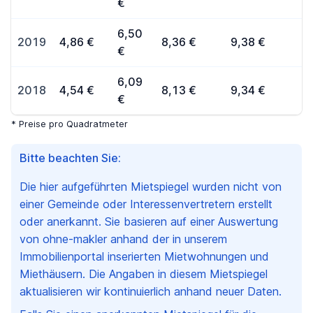
€
6,50
2019
4,86 €
8,36 €
9,38 €
€
6,09
2018
4,54 €
8,13 €
9,34 €
€
* Preise pro Quadratmeter
Bitte beachten Sie:
Die hier aufgeführten Mietspiegel wurden nicht von
einer Gemeinde oder Interessenvertretern erstellt
oder anerkannt. Sie basieren auf einer Auswertung
von ohne-makler anhand der in unserem
Immobilienportal inserierten Mietwohnungen und
Miethäusern. Die Angaben in diesem Mietspiegel
aktualisieren wir kontinuierlich anhand neuer Daten.