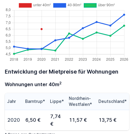
Entwicklung der Mietpreise für Wohnungen
2
Wohnungen unter 40m
Nordrhein-
Jahr
Barntrup*
Lippe*
Deutschland*
Westfalen*
7,74
2020
6,50 €
11,57 €
13,75 €
€