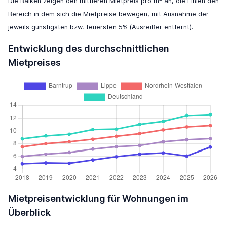
Die Balken zeigen den mittleren Mietpreis pro m
an, die Linien den
Bereich in dem sich die Mietpreise bewegen, mit Ausnahme der
jeweils günstigsten bzw. teuersten 5% (Ausreißer entfernt).
Entwicklung des durchschnittlichen
Mietpreises
Mietpreisentwicklung für Wohnungen im
Überblick