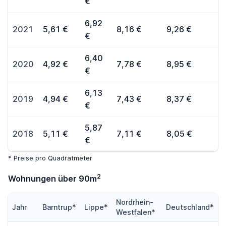
€
6,92
2021
5,61 €
8,16 €
9,26 €
€
6,40
2020
4,92 €
7,78 €
8,95 €
€
6,13
2019
4,94 €
7,43 €
8,37 €
€
5,87
2018
5,11 €
7,11 €
8,05 €
€
* Preise pro Quadratmeter
2
Wohnungen über 90m
Nordrhein-
Jahr
Barntrup*
Lippe*
Deutschland*
Westfalen*