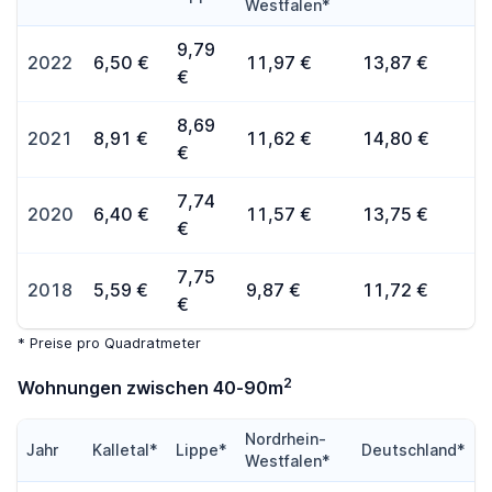
Westfalen*
9,79
2022
6,50 €
11,97 €
13,87 €
€
8,69
2021
8,91 €
11,62 €
14,80 €
€
7,74
2020
6,40 €
11,57 €
13,75 €
€
7,75
2018
5,59 €
9,87 €
11,72 €
€
* Preise pro Quadratmeter
2
Wohnungen zwischen 40-90m
Nordrhein-
Jahr
Kalletal*
Lippe*
Deutschland*
Westfalen*