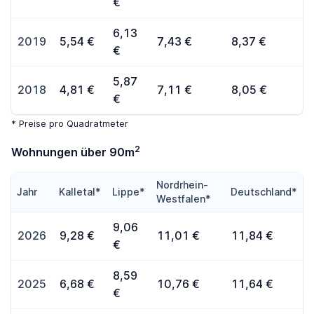
€
6,13
2019
5,54 €
7,43 €
8,37 €
€
5,87
2018
4,81 €
7,11 €
8,05 €
€
* Preise pro Quadratmeter
2
Wohnungen über 90m
Nordrhein-
Jahr
Kalletal*
Lippe*
Deutschland*
Westfalen*
9,06
2026
9,28 €
11,01 €
11,84 €
€
8,59
2025
6,68 €
10,76 €
11,64 €
€