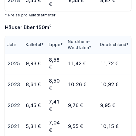
2018
5,45 €
8,33 €
8,87 €
€
* Preise pro Quadratmeter
2
Häuser über 150m
Nordrhein-
Jahr
Kalletal*
Lippe*
Deutschland*
Westfalen*
8,58
2025
9,93 €
11,42 €
11,72 €
€
8,50
2023
8,61 €
10,26 €
10,92 €
€
7,41
2022
6,45 €
9,76 €
9,95 €
€
7,04
2021
5,31 €
9,55 €
10,15 €
€