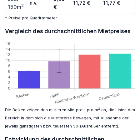
n.v.
11,72 €
11,77 €
2
150m
€
* Preise pro Quadratmeter
Vergleich des durchschnittlichen Mietpreises
2
Die Balken zeigen den mittleren Mietpreis pro m
an, die Linien den
Bereich in dem sich die Mietpreise bewegen, mit Ausnahme der
jeweils günstigsten bzw. teuersten 5% (Ausreißer entfernt).
Entwicklung des durchschnittlichen