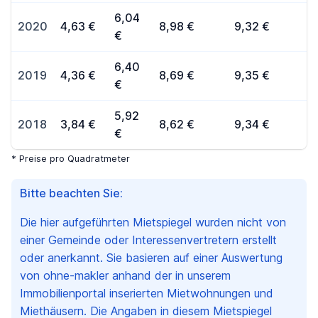
6,04
2020
4,63 €
8,98 €
9,32 €
€
6,40
2019
4,36 €
8,69 €
9,35 €
€
5,92
2018
3,84 €
8,62 €
9,34 €
€
* Preise pro Quadratmeter
Bitte beachten Sie:
Die hier aufgeführten Mietspiegel wurden nicht von
einer Gemeinde oder Interessenvertretern erstellt
oder anerkannt. Sie basieren auf einer Auswertung
von ohne-makler anhand der in unserem
Immobilienportal inserierten Mietwohnungen und
Miethäusern. Die Angaben in diesem Mietspiegel