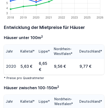
Entwicklung der Mietpreise für Häuser
2
Häuser unter 100m
Nordrhein-
Jahr
Kalletal*
Lippe*
Deutschland*
Westfalen*
6,65
2020
5,63 €
9,56 €
9,77 €
€
* Preise pro Quadratmeter
2
Häuser zwischen 100-150m
Nordrhein-
Jahr
Kalletal*
Lippe*
Deutschland*
Westfalen*