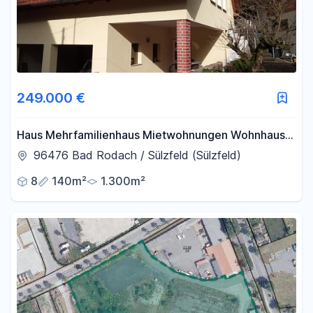
249.000 €
Haus Mehrfamilienhaus Mietwohnungen Wohnhaus
Gewölbekeller
96476 Bad Rodach / Sülzfeld (Sülzfeld)
8
140m²
1.300m²