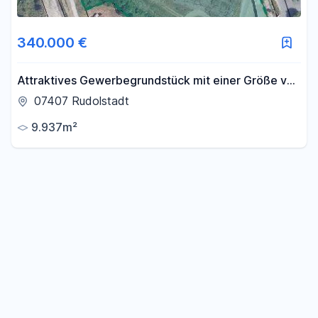
340.000 €
Attraktives Gewerbegrundstück mit einer Größe von
9.937 m², zentral gelegen in Rudolstadt.
07407 Rudolstadt
9.937m²