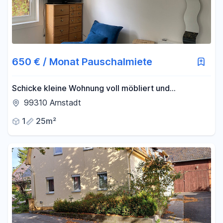
650 € / Monat Pauschalmiete
Schicke kleine Wohnung voll möbliert und
löffelfertig incl. WLAN
99310 Arnstadt
1
25m²