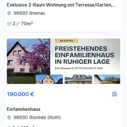
Exklusive 2-Raum Wohnung mit Terrasse/Garten,
Stellplatz und EBK
98693 Ilmenau
2
70m²
190.000 €
Einfamilienhaus
98630 Römhild (Roth)