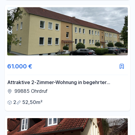
61.000 €
Attraktive 2-Zimmer-Wohnung in begehrter
Gartenstadt von Ohrdruf
99885 Ohrdruf
2
52,50m²