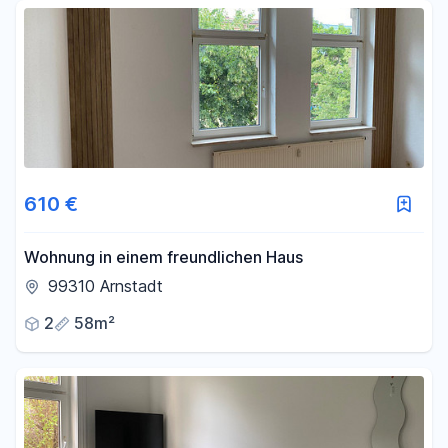
Fläche
-
m²
Filter für Fläche zurücksetzen
610 €
Wohnung in einem freundlichen Haus
99310 Arnstadt
2
58m²