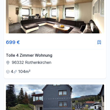
699 €
Tolle 4 Zimmer Wohnung
96332 Rothenkirchen
4
104m²