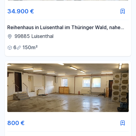
34.900 €
Reihenhaus in Luisenthal im Thüringer Wald, nahe
Rennsteig
99885 Luisenthal
6
150m²
800 €