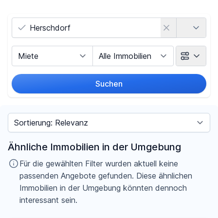
Land
Vermarktungsart
Objektart
Suchen
Umkreis
Sortieren nach
Preis
Ähnliche Immobilien in der Umgebung
-
€
Für die gewählten Filter wurden aktuell keine
passenden Angebote gefunden. Diese ähnlichen
Immobilien in der Umgebung könnten dennoch
interessant sein.
Filter für Preis zurücksetzen