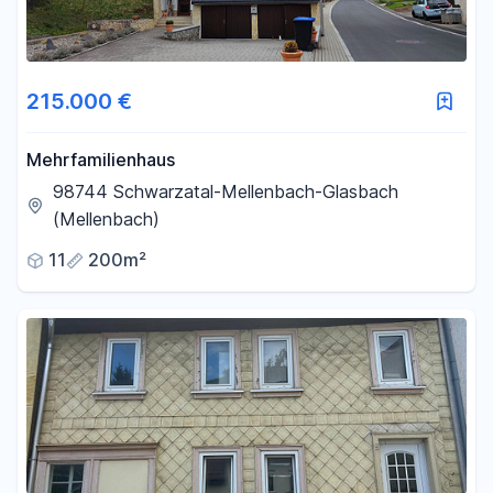
215.000 €
Mehrfamilienhaus
98744 Schwarzatal-Mellenbach-Glasbach
(Mellenbach)
11
200m²