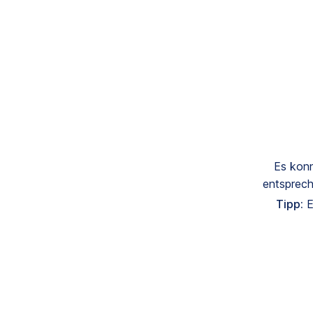
Es konn
entsprech
Tipp:
E