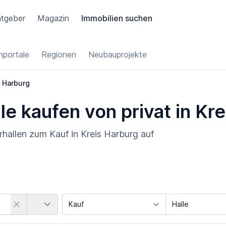
tgeber
Magazin
Immobilien suchen
portale
Regionen
Neubauprojekte
Harburg
le kaufen von privat in Kr
erhallen zum Kauf in Kreis Harburg auf
Land
Vermarktungsart
Objektart