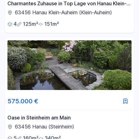
Charmantes Zuhause in Top Lage von Hanau Klein-
Auheim
63456 Hanau Klein-Auheim (Klein-Auheim)
4
125m²
151m²
575.000 €
Oase in Steinheim am Main
63456 Hanau (Steinheim)
5
160m²
340m²