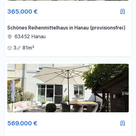
365.000 €
Schönes Reihenmittelhaus in Hanau (provisionsfrei)
63452 Hanau
3
81m²
569.000 €