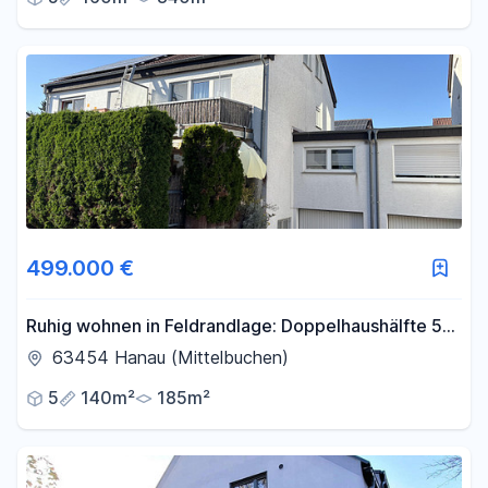
499.000 €
Ruhig wohnen in Feldrandlage: Doppelhaushälfte 5
Zi, 140 qm, Garage
63454 Hanau (Mittelbuchen)
5
140m²
185m²