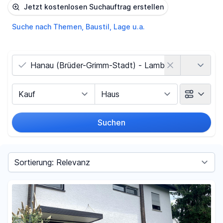
Jetzt kostenlosen Suchauftrag erstellen
Suche nach Themen, Baustil, Lage u.a.
Land
Vermarktungsart
Objektart
Suchen
Umkreis
Sortieren nach
Preis
-
€