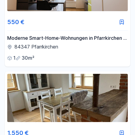
550 €
Moderne Smart-Home-Wohnungen in Pfarrkirchen –
1 oder 2 Zimmer
84347 Pfarrkirchen
1
30m²
1.550 €