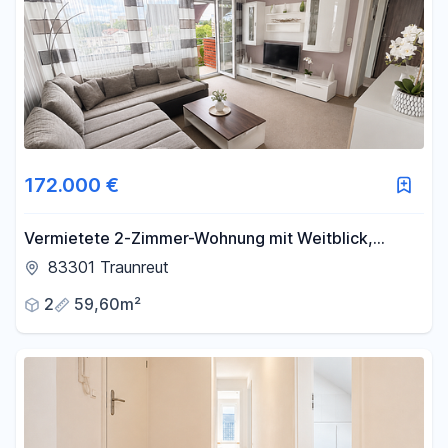
172.000 €
Vermietete 2-Zimmer-Wohnung mit Weitblick,
Aufzug und Balkon – Kapitalanlage in Traunreut
83301 Traunreut
2
59,60m²