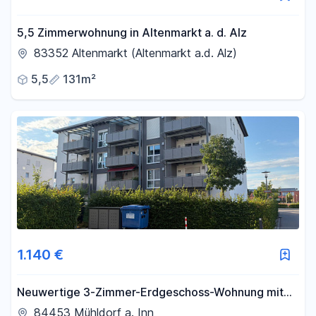
5,5 Zimmerwohnung in Altenmarkt a. d. Alz
83352 Altenmarkt (Altenmarkt a.d. Alz)
5,5
131m²
1.140 €
Neuwertige 3-Zimmer-Erdgeschoss-Wohnung mit
EBK und eigenem Garten
84453 Mühldorf a. Inn