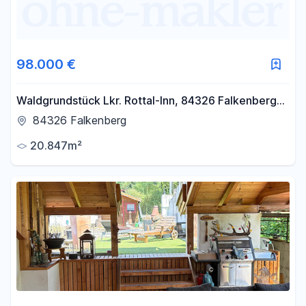
98.000 €
Waldgrundstück Lkr. Rottal-Inn, 84326 Falkenberg
zu verkaufen
84326 Falkenberg
20.847m²