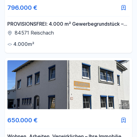
796.000 €
PROVISIONSFREI: 4.000 m² Gewerbegrundstück –
erschlossen, sofort bebaubar,
84571 Reischach
Betriebsleiterwohnung
4.000m²
650.000 €
Wohnen, Arbeiten, Verwirklichen – Ihre Immobilie