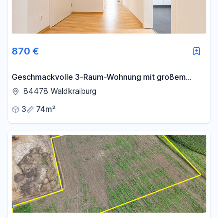
870 €
Geschmackvolle 3-Raum-Wohnung mit großem
Balkon
84478 Waldkraiburg
3
74m²