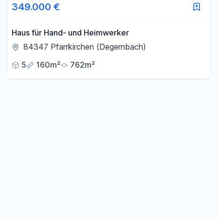
349.000 €
Haus für Hand- und Heimwerker
84347 Pfarrkirchen (Degernbach)
5
160m²
762m²