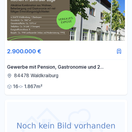
2.900.000 €
Gewerbe mit Pension, Gastronomie und 2
Wohnungen in zentraler Lage – vielseitig nutzbar,
84478 Waldkraiburg
prov.frei
16
1.867m²