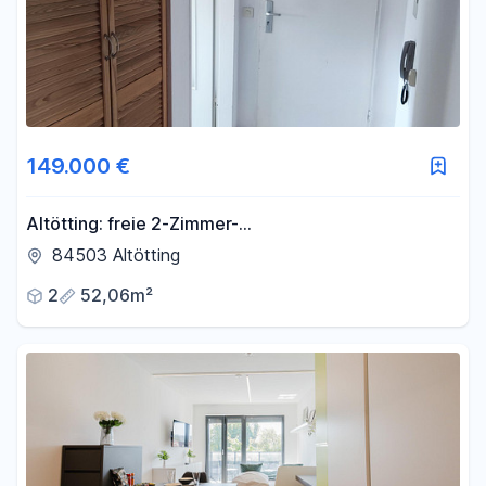
149.000 €
Altötting: freie 2-Zimmer-
ETW/Balkon/teilmodernisierungsbedürftig
84503 Altötting
2
52,06m²