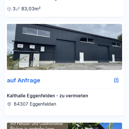
3
83,03m²
auf Anfrage
Kalthalle Eggenfelden - zu vermieten
84307 Eggenfelden