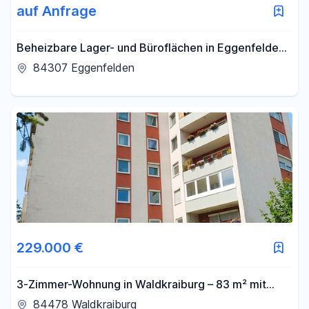
auf Anfrage
Beheizbare Lager- und Büroflächen in Eggenfelden
zu vermieten -734qm
84307 Eggenfelden
229.000 €
3-Zimmer-Wohnung in Waldkraiburg – 83 m² mit
bester Infrastruktur
84478 Waldkraiburg