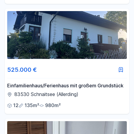
525.000 €
Einfamilienhaus/Ferienhaus mit großem Grundstück
83530 Schnaitsee (Allerding)
12
135m²
980m²