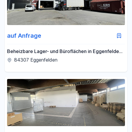
auf Anfrage
Beheizbare Lager- und Büroflächen in Eggenfelden
zu vermieten -1096qm
84307 Eggenfelden