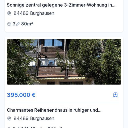
Sonnige zentral gelegene 3-Zimmer-Wohnung in
Burghausen
84489 Burghausen
3
80m²
395.000 €
Charmantes Reihenendhaus in ruhiger und
zentrumsnaher Wohnlage von Burghausen
84489 Burghausen