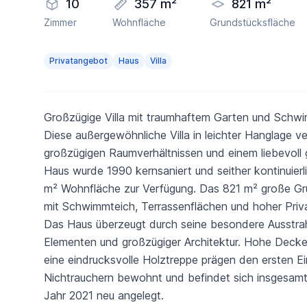
10
357 m²
821 m²
Zimmer
Wohnfläche
Grundstücksfläche
Privatangebot
Haus
Villa
Großzügige Villa mit traumhaftem Garten und Schw
Diese außergewöhnliche Villa in leichter Hanglage 
großzügigen Raumverhältnissen und einem liebevoll 
Haus wurde 1990 kernsaniert und seither kontinuierl
m² Wohnfläche zur Verfügung. Das 821 m² große Grun
mit Schwimmteich, Terrassenflächen und hoher Priv
Das Haus überzeugt durch seine besondere Ausstrah
Elementen und großzügiger Architektur. Hohe Decken
eine eindrucksvolle Holztreppe prägen den ersten Ei
Nichtrauchern bewohnt und befindet sich insgesamt
Jahr 2021 neu angelegt.