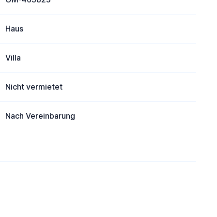
Haus
Villa
Nicht vermietet
Nach Vereinbarung