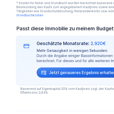
* Kosten für Notar und Grundbuch wurden berechnet basierend
Beurkundung des Kaufs zum angegebenem Kaufpreis sowie eine 
Tätigkeiten wie Grundschuldlöschung, Notaranderkonto usw. kö
Grundbuchkosten
Passt diese Immobilie zu meinem Budget
Geschätzte Monatsrate:
2.920€
Mehr Genauigkeit in wenigen Sekunden:
Durch die Angabe einiger Basisinformationen w
berechnet. Für dieses und für alle weiteren 
Jetzt genaueres Ergebnis erhalte
Basierend auf Eigenkapital 20% vom Kaufpreis zzgl. der Kaufne
Effektivzins 3,63%