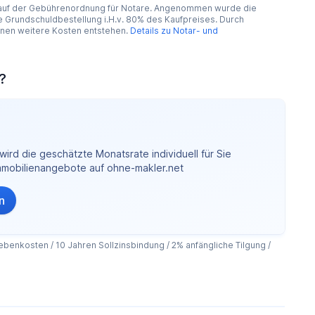
 auf der Gebührenordnung für Notare. Angenommen wurde die
Grundschuldbestellung i.H.v. 80% des Kaufpreises. Durch
nnen weitere Kosten entstehen.
Details zu Notar- und
?
ird die geschätzte Monatsrate individuell für Sie
Immobilienangebote auf ohne-makler.net
n
benkosten / 10 Jahren Sollzinsbindung / 2% anfängliche Tilgung /