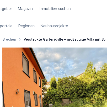
tgeber
Magazin
Immobilien suchen
portale
Regionen
Neubauprojekte
Brechen
Versteckte Gartenidylle – großzügige Villa mit S