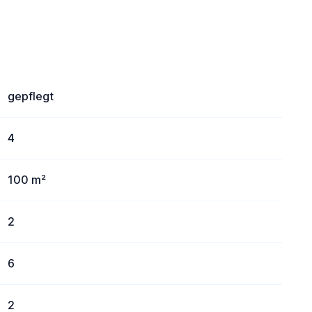
gepflegt
4
100 m²
2
6
2