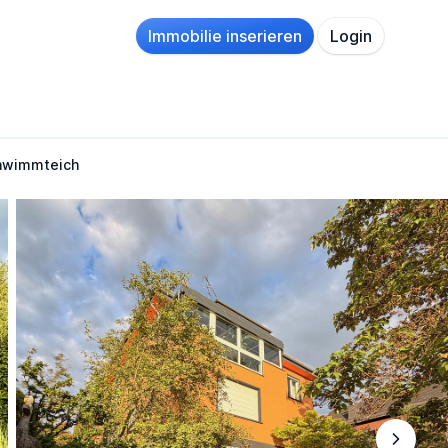
Immobilie inserieren
Login
chwimmteich