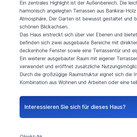
Ein zentrales Highlight ist der Außenbereich. Die l
harmonisch angelegten Terrassen aus Bankirai-Holz 
Atmosphäre. Der Garten ist bewusst gestaltet und bi
schönen Blickachsen.
Das Haus erstreckt sich über vier Ebenen und bietet
befinden sich zwei ausgebaute Bereiche mit direkt
deckenhohe Fenster sowie eine Terrassentür und eig
Ein weiterer ausgebauter Raum mit eigener Terrasse
verwendet und eröffnet zusätzliche Nutzungsmöglic
Durc­h die großzügige Raumstruktur eignet sich die 
Kombination aus Wohnen und Arbeiten oder eine tei
Interessieren Sie sich für dieses Haus?
Objekt-Nr