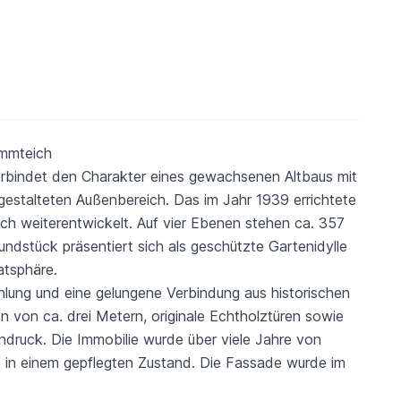
immteich
verbindet den Charakter eines gewachsenen Altbaus mit
gestalteten Außenbereich. Das im Jahr 1939 errichtete
ich weiterentwickelt. Auf vier Ebenen stehen ca. 357
dstück präsentiert sich als geschützte Gartenidylle
atsphäre.
lung und eine gelungene Verbindung aus historischen
 von ca. drei Metern, originale Echtholztüren sowie
ndruck. Die Immobilie wurde über viele Jahre von
 in einem gepflegten Zustand. Die Fassade wurde im