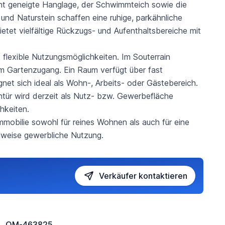
eicht geneigte Hanglage, der Schwimmteich sowie die
und Naturstein schaffen eine ruhige, parkähnliche
etet vielfältige Rückzugs- und Aufenthaltsbereiche mit
 flexible Nutzungsmöglichkeiten. Im Souterrain
em Gartenzugang. Ein Raum verfügt über fast
net sich ideal als Wohn-, Arbeits- oder Gästebereich.
ntür wird derzeit als Nutz- bzw. Gewerbefläche
hkeiten.
Immobilie sowohl für reines Wohnen als auch für eine
lweise gewerbliche Nutzung.
Verkäufer kontaktieren
OM-463825