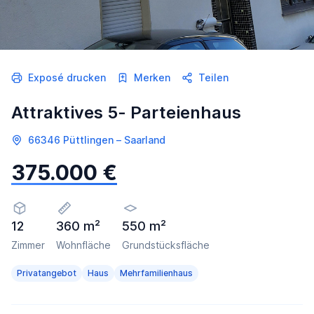
Exposé drucken
Merken
Teilen
Attraktives 5- Parteienhaus
66346 Püttlingen – Saarland
375.000 €
12
360 m²
550 m²
Zimmer
Wohnfläche
Grundstücksfläche
Privatangebot
Haus
Mehrfamilienhaus