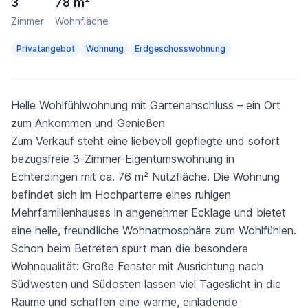
3
78 m²
Zimmer
Wohnfläche
Privatangebot
Wohnung
Erdgeschosswohnung
Helle Wohlfühlwohnung mit Gartenanschluss – ein Ort
zum Ankommen und Genießen
Zum Verkauf steht eine liebevoll gepflegte und sofort
bezugsfreie 3-Zimmer-Eigentumswohnung in
Echterdingen mit ca. 76 m² Nutzfläche. Die Wohnung
befindet sich im Hochparterre eines ruhigen
Mehrfamilienhauses in angenehmer Ecklage und bietet
eine helle, freundliche Wohnatmosphäre zum Wohlfühlen.
Schon beim Betreten spürt man die besondere
Wohnqualität: Große Fenster mit Ausrichtung nach
Südwesten und Südosten lassen viel Tageslicht in die
Räume und schaffen eine warme, einladende