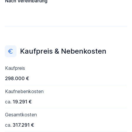
Nach Vereinbarung
Kaufpreis & Nebenkosten
Kaufpreis
298.000 €
Kaufnebenkosten
ca.
19.291 €
Gesamtkosten
ca.
317.291 €