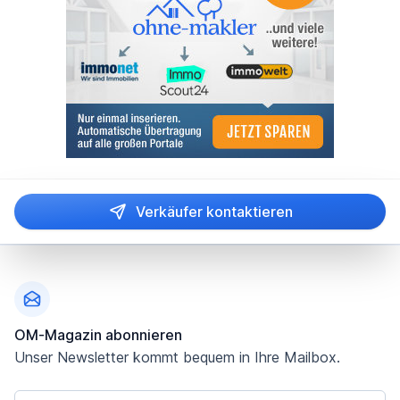
Verkäufer kontaktieren
Fußzeile
OM-Magazin abonnieren
Unser Newsletter kommt bequem in Ihre Mailbox.