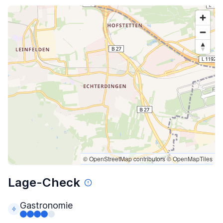
© OpenStreetMap contributors
© OpenMapTiles
Lage-Check
Gastronomie