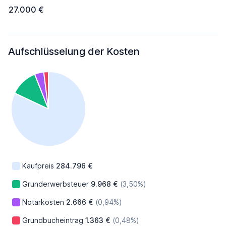
27.000 €
Aufschlüsselung der Kosten
Kaufpreis
284.796 €
Grunderwerbsteuer
9.968 €
(3,50%)
Notarkosten
2.666 €
(0,94%)
Grundbucheintrag
1.363 €
(0,48%)