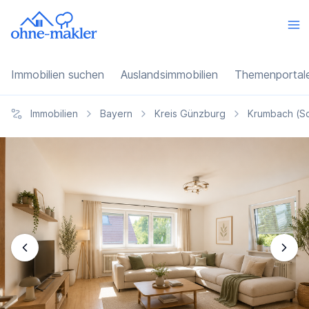
Immobilien suchen
Auslandsimmobilien
Themenportal
Immobilien
Bayern
Kreis Günzburg
Krumbach (S