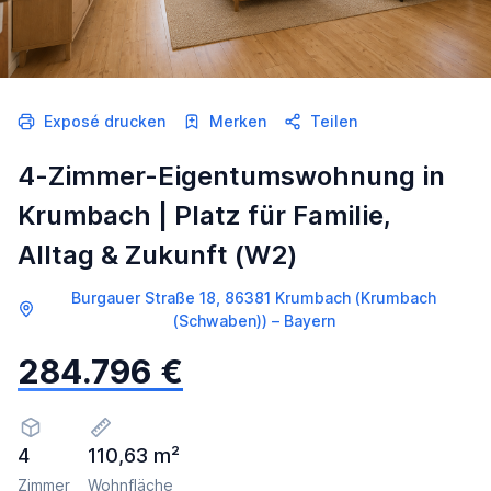
Exposé drucken
Merken
Teilen
4-Zimmer-Eigentumswohnung in
Krumbach | Platz für Familie,
Alltag & Zukunft (W2)
Burgauer Straße 18, 86381 Krumbach (Krumbach
(Schwaben)) – Bayern
284.796 €
4
110,63 m²
Zimmer
Wohnfläche