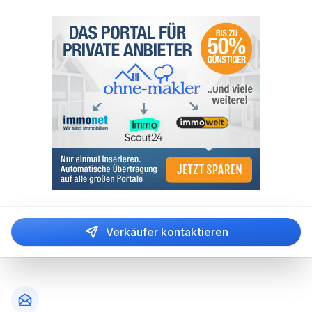
Verkäufer kontaktieren
Fußzeile