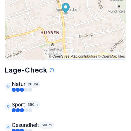
© OpenStreetMap contributors
© OpenMapTiles
Lage-Check
Natur
200m
Sport
650m
Gesundheit
500m