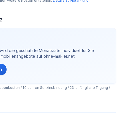
nnen weitere Kosten entstehen.
Details zu Notar- und
?
ird die geschätzte Monatsrate individuell für Sie
Immobilienangebote auf ohne-makler.net
n
benkosten / 10 Jahren Sollzinsbindung / 2% anfängliche Tilgung /