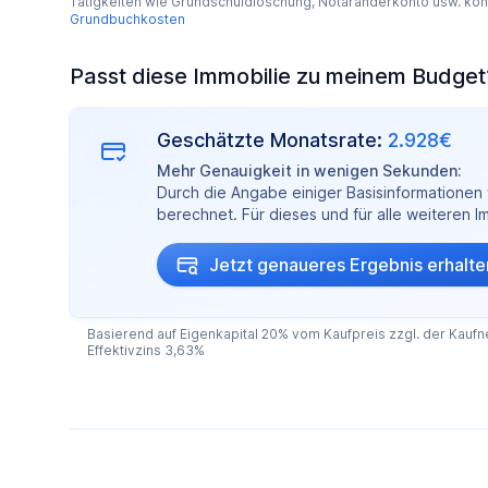
Tätigkeiten wie Grundschuldlöschung, Notaranderkonto usw. kö
Grundbuchkosten
Passt diese Immobilie zu meinem Budget
Geschätzte Monatsrate:
2.928€
Mehr Genauigkeit in wenigen Sekunden:
Durch die Angabe einiger Basisinformationen w
berechnet. Für dieses und für alle weiteren 
Jetzt genaueres Ergebnis erhalte
Basierend auf Eigenkapital 20% vom Kaufpreis zzgl. der Kaufne
Effektivzins 3,63%