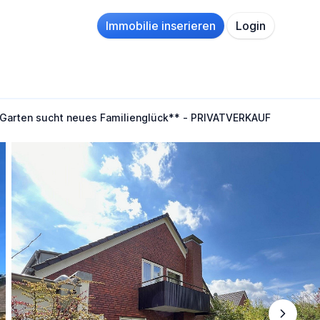
Immobilie inserieren
Login
 Garten sucht neues Familienglück** - PRIVATVERKAUF