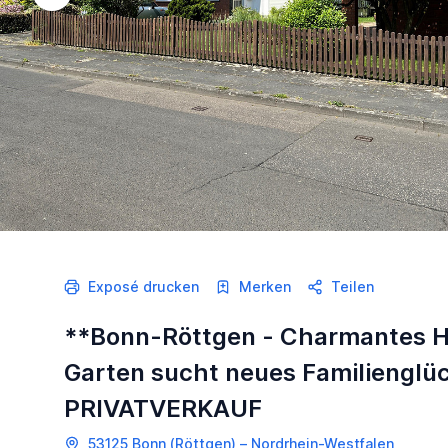
Exposé drucken
Merken
Teilen
**Bonn-Röttgen - Charmantes Ha
Garten sucht neues Familienglüc
PRIVATVERKAUF
53125 Bonn (Röttgen) – Nordrhein-Westfalen