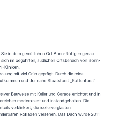
d Sie in dem gemütlichen Ort Bonn-Röttgen genau
t sich im begehrten, südlichen Ortsbereich von Bonn-
-Kliniken.
auung mit viel Grün geprägt. Durch die reine
aufkommen und der nahe Staatsforst „Kottenforst“
iver Bauweise mit Keller und Garage errichtet und in
ereichen modernisiert und instandgehalten. Die
ls verklinkert, die isolierverglasten
ammierbaren Rollläden versehen. Das Dach wurde 2011