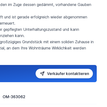
boden im Zuge dessen gedämmt, vorhandene Gauben
ft und ist gerade erfolgreich wieder abgenommen
erneuert.
ehr gepflegten Unterhaltungszustand und kann
inziehen kann.
n großzügiges Grundstück mit einem soliden Zuhause in
zial, an dem Ihre Wohnträume Wirklichkeit werden
Verkäufer kontaktieren
OM-363062