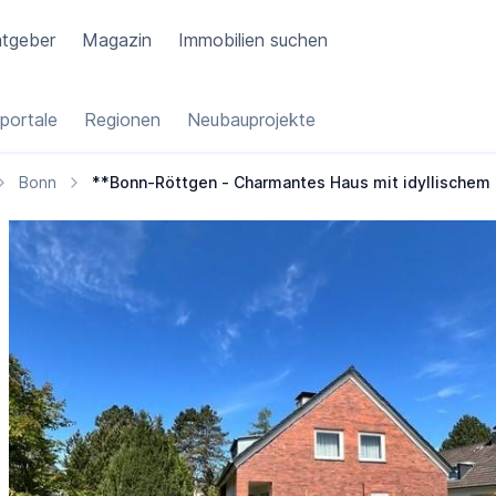
tgeber
Magazin
Immobilien suchen
portale
Regionen
Neubauprojekte
Bonn
**Bonn-Röttgen - Charmantes Haus mit idyllischem