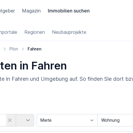
tgeber
Magazin
Immobilien suchen
portale
Regionen
Neubauprojekte
Plön
Fahren
ten in Fahren
te in Fahren und Umgebung auf. So finden Sie dort bz
Land
Vermarktungsart
Objektart