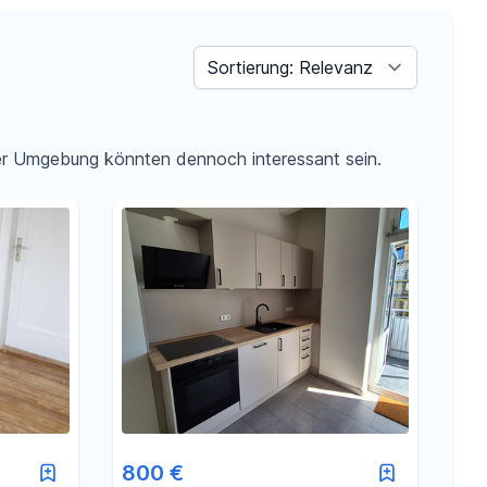
Sortieren nach
der Umgebung könnten dennoch interessant sein.
800 €