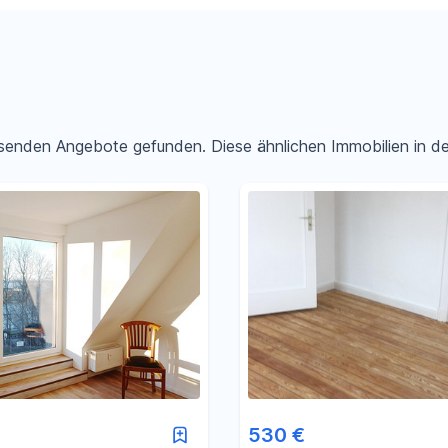
passenden Angebote gefunden. Diese ähnlichen Immobilien in 
Filter für Preis zurücksetzen
Filter für Fläche zurücksetzen
530 €