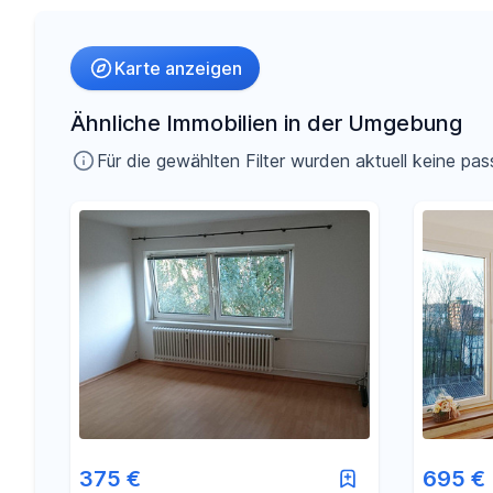
Umkreis
Karte anzeigen
-
€
Preis
Ähnliche Immobilien in der Umgebung
Für die gewählten Filter wurden aktuell keine 
-
m²
Fläche
375 €
695 €