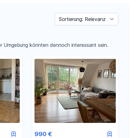
Sortieren nach
der Umgebung könnten dennoch interessant sein.
990 €