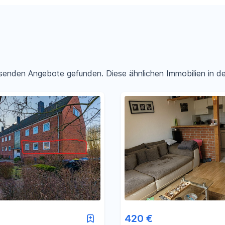
passenden Angebote gefunden. Diese ähnlichen Immobilien in 
Filter für Preis zurücksetzen
Filter für Fläche zurücksetzen
420 €