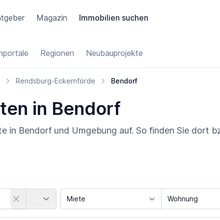
tgeber
Magazin
Immobilien suchen
portale
Regionen
Neubauprojekte
Rendsburg-Eckernförde
Bendorf
ten in Bendorf
te in Bendorf und Umgebung auf. So finden Sie dort b
Land
Vermarktungsart
Objektart