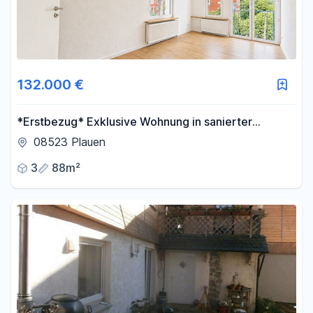
132.000 €
*Erstbezug* Exklusive Wohnung in sanierter
Jugendstilvilla mit Garage
08523 Plauen
3
88m²