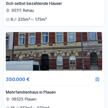
Sich selbst bezahlende Häuser
95111 Rehau
6
225m²
175m²
350.000 €
Mehrfamilienhaus in Plauen
08525 Plauen