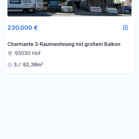
230.000 €
Charmante 3-Raumwohnung mit großem Balkon
95030 Hof
3
82,38m²