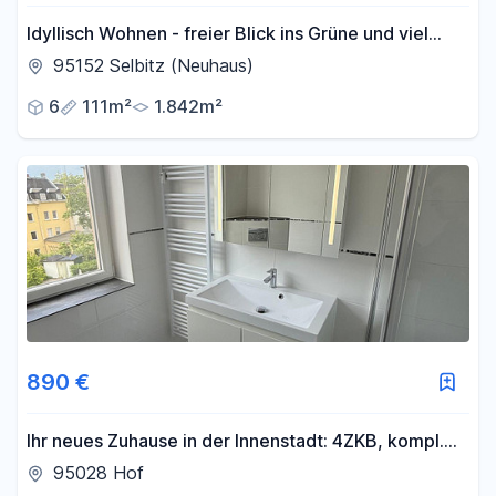
Idyllisch Wohnen - freier Blick ins Grüne und viel
Raum für Gestaltung und Freizeit
95152 Selbitz (Neuhaus)
6
111m²
1.842m²
890 €
Ihr neues Zuhause in der Innenstadt: 4ZKB, kompl.
saniert, mit Einbauküche
95028 Hof