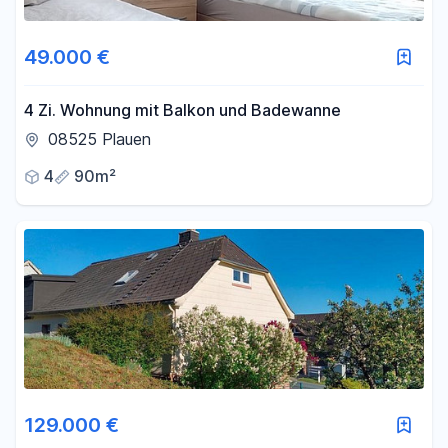
49.000 €
4 Zi. Wohnung mit Balkon und Badewanne
08525 Plauen
4
90m²
129.000 €