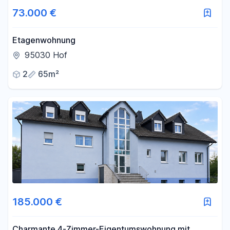
73.000 €
Etagenwohnung
95030 Hof
2
65m²
185.000 €
Charmante 4-Zimmer-Eigentumswohnung mit