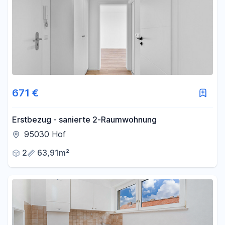
671 €
Erstbezug - sanierte 2-Raumwohnung
95030 Hof
2
63,91m²