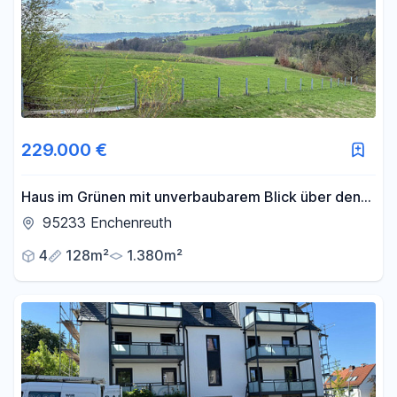
229.000 €
Haus im Grünen mit unverbaubarem Blick über den
Frankenwald in ruhiger Lage
95233 Enchenreuth
4
128m²
1.380m²