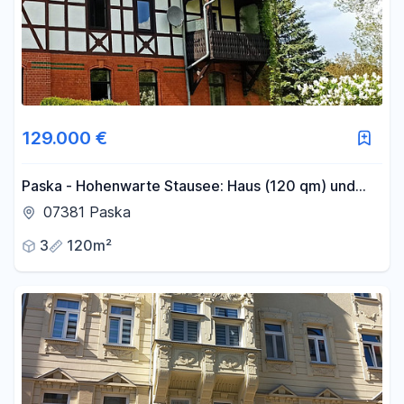
129.000 €
Paska - Hohenwarte Stausee: Haus (120 qm) und
Grund (1750 qm)
07381 Paska
3
120m²