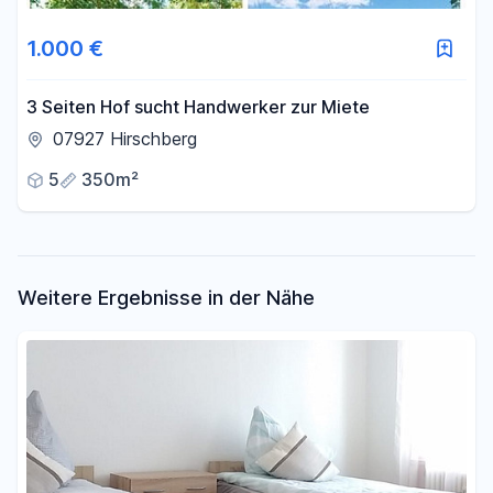
Fläche
1.000 €
-
m²
3 Seiten Hof sucht Handwerker zur Miete
07927 Hirschberg
Filter für Fläche zurücksetzen
5
350m²
Weitere Ergebnisse in der Nähe