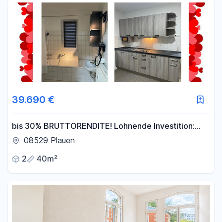
39.690 €
bis 30% BRUTTORENDITE! Lohnende Investition:
Vollmöblierte FERIENWOHNUNG in Plauen
08529 Plauen
2
40m²