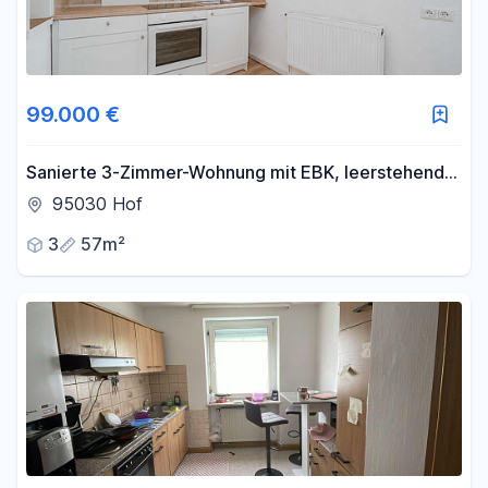
99.000 €
Sanierte 3-Zimmer-Wohnung mit EBK, leerstehend
von Privat
95030 Hof
3
57m²