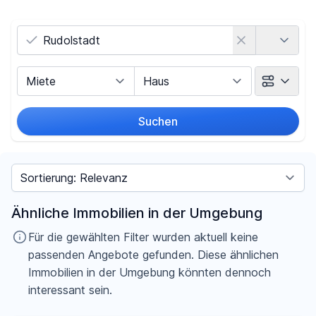
Land
Vermarktungsart
Objektart
Suchen
Umkreis
Sortieren nach
Preis
Ähnliche Immobilien in der Umgebung
-
€
Für die gewählten Filter wurden aktuell keine
passenden Angebote gefunden. Diese ähnlichen
Immobilien in der Umgebung könnten dennoch
interessant sein.
Filter für Preis zurücksetzen