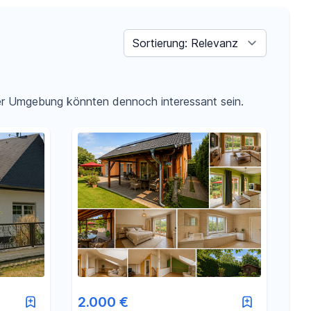
Sortieren nach
der Umgebung könnten dennoch interessant sein.
2.000 €