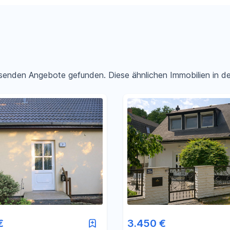
passenden Angebote gefunden. Diese ähnlichen Immobilien in 
Filter für Preis zurücksetzen
Filter für Fläche zurücksetzen
€
3.450 €