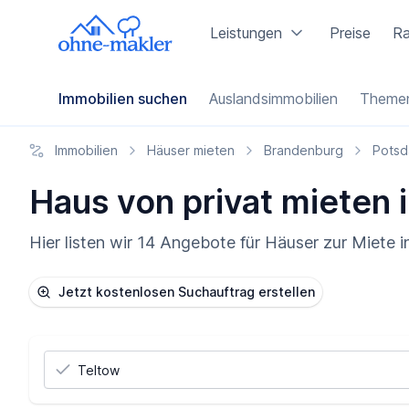
Leistungen
Preise
Ra
Immobilien suchen
Auslandsimmobilien
Themen
Immobilien
Häuser mieten
Brandenburg
Potsd
Haus von privat mieten 
Hier listen wir 14 Angebote für Häuser zur Miete 
Jetzt kostenlosen Suchauftrag erstellen