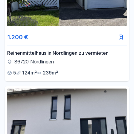
1.200 €
Reihenmittelhaus in Nördlingen zu vermieten
86720 Nördlingen
5
124m²
239m²