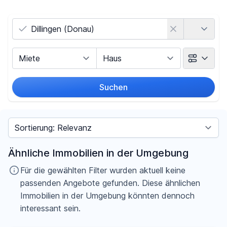
Land
Vermarktungsart
Objektart
Suchen
Umkreis
Sortieren nach
Preis
Ähnliche Immobilien in der Umgebung
-
€
Für die gewählten Filter wurden aktuell keine
passenden Angebote gefunden. Diese ähnlichen
Immobilien in der Umgebung könnten dennoch
interessant sein.
Filter für Preis zurücksetzen