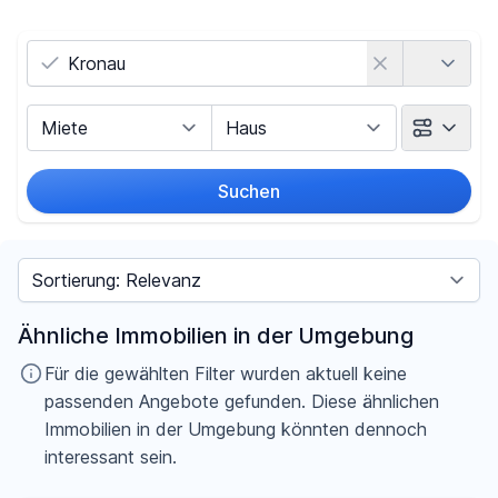
Land
Vermarktungsart
Objektart
Suchen
Umkreis
Sortieren nach
Preis
Ähnliche Immobilien in der Umgebung
-
€
Für die gewählten Filter wurden aktuell keine
passenden Angebote gefunden. Diese ähnlichen
Immobilien in der Umgebung könnten dennoch
interessant sein.
Filter für Preis zurücksetzen