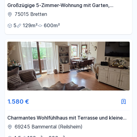
Großzügige 5-Zimmer-Wohnung mit Garten,
Terrasse und Garage
75015 Bretten
5
129m²
600m²
1.580 €
Charmantes Wohlfühlhaus mit Terrasse und kleinem
Garten in gesuchter Lage
69245 Bammental (Reilsheim)