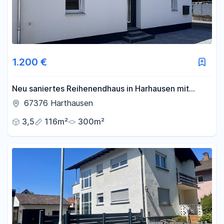
1.200 €
Neu saniertes Reihenendhaus in Harhausen mit
Gartenanteil
67376 Harthausen
3,5
116m²
300m²