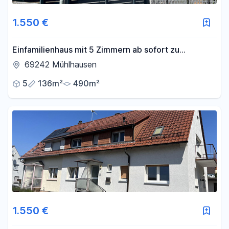
1.550 €
Einfamilienhaus mit 5 Zimmern ab sofort zu
vermieten
69242 Mühlhausen
5
136m²
490m²
1.550 €