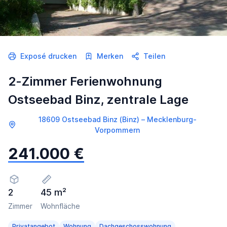
Exposé drucken
Merken
Teilen
2-Zimmer Ferienwohnung
Ostseebad Binz, zentrale Lage
18609 Ostseebad Binz (Binz) – Mecklenburg-
Vorpommern
241.000 €
2
45 m²
Zimmer
Wohnfläche
Privatangebot
Wohnung
Dachgeschosswohnung