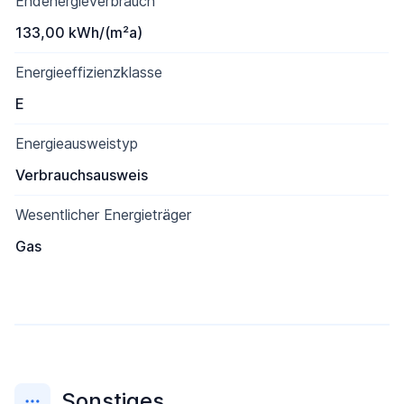
Endenergieverbrauch
133,00 kWh/(m²a)
Energieeffizienzklasse
E
Energieausweistyp
Verbrauchsausweis
Wesentlicher Energieträger
Gas
Sonstiges