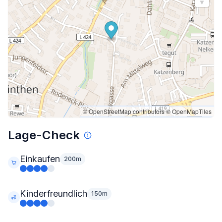
© OpenStreetMap contributors
© OpenMapTiles
Lage-Check
Einkaufen
200m
Kinderfreundlich
150m