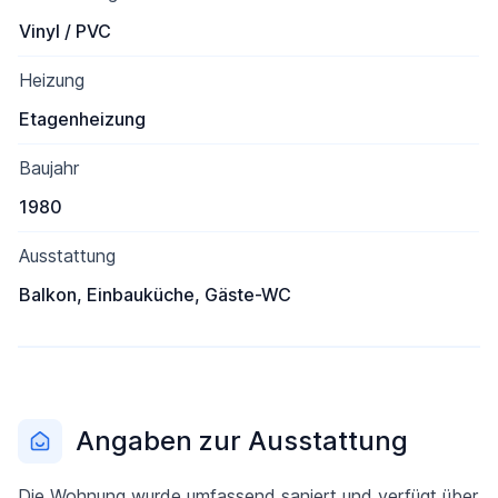
Vinyl / PVC
Heizung
Etagenheizung
Baujahr
1980
Ausstattung
Balkon, Einbauküche, Gäste-WC
Angaben zur Ausstattung
Die Wohnung wurde umfassend saniert und verfügt über