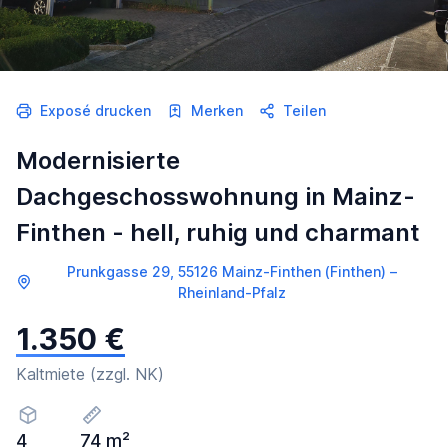
Exposé drucken
Merken
Teilen
Modernisierte
Dachgeschosswohnung in Mainz-
Finthen - hell, ruhig und charmant
Prunkgasse 29, 55126 Mainz-Finthen (Finthen) –
Rheinland-Pfalz
1.350 €
Kaltmiete (zzgl. NK)
4
74 m²