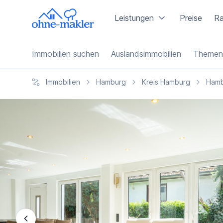
Leistungen
Preise
Ra
Immobilien suchen
Auslandsimmobilien
Themen
Immobilien
Hamburg
Kreis Hamburg
Hamb