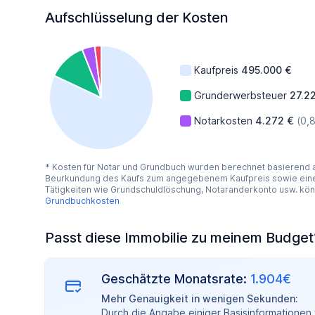
Aufschlüsselung der Kosten
Kaufpreis
495.000 €
Grunderwerbsteuer
27.2
Notarkosten
4.272 €
(0,
* Kosten für Notar und Grundbuch wurden berechnet basierend
Beurkundung des Kaufs zum angegebenem Kaufpreis sowie eine 
Tätigkeiten wie Grundschuldlöschung, Notaranderkonto usw. kö
Grundbuchkosten
Passt diese Immobilie zu meinem Budget
Geschätzte Monatsrate:
1.904€
Mehr Genauigkeit in wenigen Sekunden:
Durch die Angabe einiger Basisinformationen w