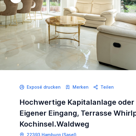
Exposé drucken
Merken
Teilen
Hochwertige Kapitalanlage oder
Eigener Eingang, Terrasse Whirlp
Kochinsel.Waldweg
22393 Hamburg (Sasel)