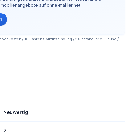
Immobilienangebote auf ohne-makler.net
n
benkosten / 10 Jahren Sollzinsbindung / 2% anfängliche Tilgung /
Neuwertig
2