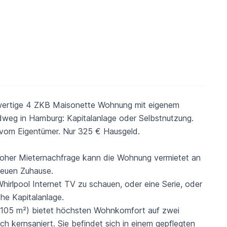
hwertige 4 ZKB Maisonette Wohnung mit eigenem
weg in Hamburg: Kapitalanlage oder Selbstnutzung.
t vom Eigentümer. Nur 325 € Hausgeld.
 hoher Mieternachfrage kann die Wohnung vermietet an
neuen Zuhause.
Whirlpool Internet TV zu schauen, oder eine Serie, oder
che Kapitalanlage.
 105 m²) bietet höchsten Wohnkomfort auf zwei
h kernsaniert. Sie befindet sich in einem gepflegten