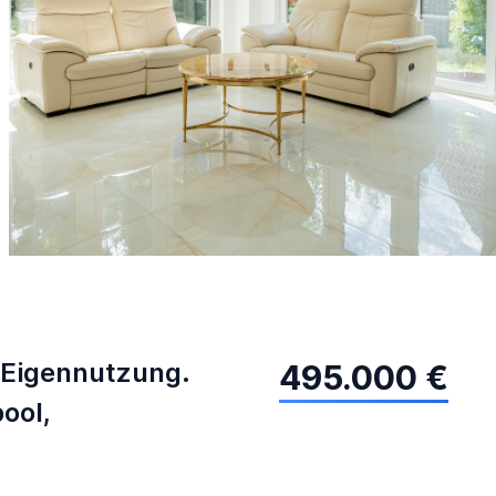
 Eigennutzung.
495.000 €
ool,