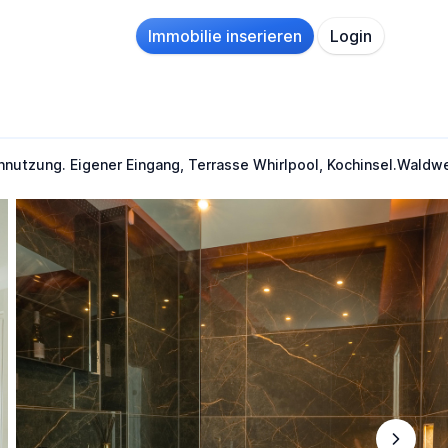
Immobilie inserieren
Login
nnutzung. Eigener Eingang, Terrasse Whirlpool, Kochinsel.Waldw