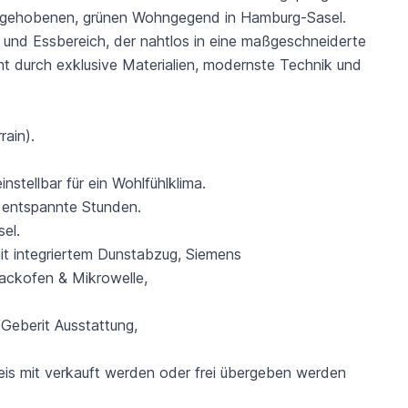
r gehobenen, grünen Wohngegend in Hamburg-Sasel.
n- und Essbereich, der nahtlos in eine maßgeschneiderte
 durch exklusive Materialien, modernste Technik und
ain).
stellbar für ein Wohlfühlklima.
r entspannte Stunden.
el.
t integriertem Dunstabzug, Siemens
ackofen & Mikrowelle,
Geberit Ausstattung,
reis mit verkauft werden oder frei übergeben werden