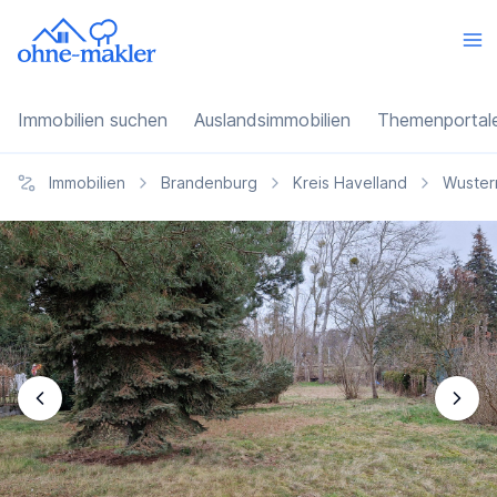
Immobilien suchen
Auslandsimmobilien
Themenportal
Immobilien
Brandenburg
Kreis Havelland
Wuster