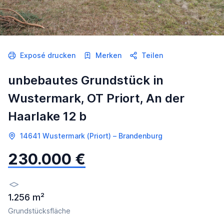
Exposé drucken
Merken
Teilen
unbebautes Grundstück in
Wustermark, OT Priort, An der
Haarlake 12 b
14641 Wustermark (Priort) – Brandenburg
230.000 €
1.256 m²
Grundstücksfläche