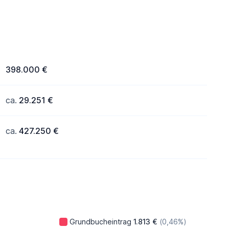
398.000 €
ca.
29.251 €
ca.
427.250 €
Grundbucheintrag
1.813 €
(0,46%)