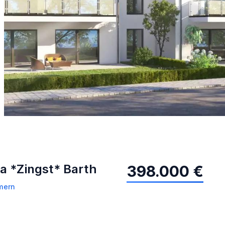
a *Zingst* Barth
398.000 €
mern