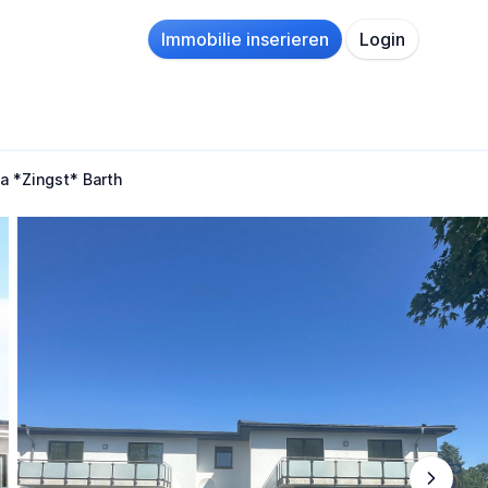
Immobilie inserieren
Login
a *Zingst* Barth