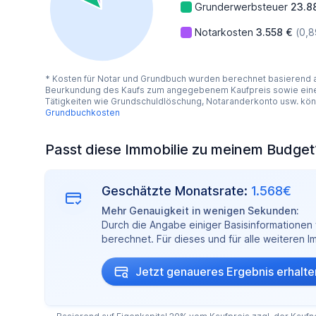
Grunderwerbsteuer
23.8
Notarkosten
3.558 €
(0,
* Kosten für Notar und Grundbuch wurden berechnet basierend
Beurkundung des Kaufs zum angegebenem Kaufpreis sowie eine 
Tätigkeiten wie Grundschuldlöschung, Notaranderkonto usw. kö
Grundbuchkosten
Passt diese Immobilie zu meinem Budget
Geschätzte Monatsrate:
1.568€
Mehr Genauigkeit in wenigen Sekunden:
Durch die Angabe einiger Basisinformationen w
berechnet. Für dieses und für alle weiteren 
Jetzt genaueres Ergebnis erhalte