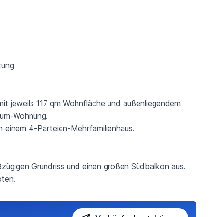
tung.
mit jeweils 117 qm Wohnfläche und außenliegendem
Raum-Wohnung.
n einem 4-Parteien-Mehrfamilienhaus.
zügigen Grundriss und einen großen Südbalkon aus.
oten.