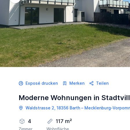
Exposé drucken
Merken
Teilen
Moderne Wohnungen in Stadtvill
Waldstrasse 2, 18356 Barth – Mecklenburg-Vorpom
4
117 m²
Zimmer
Wohnfläche