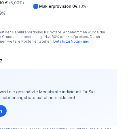
80 €
(6,00%)
Maklerprovision
0€
(0%)
89%)
 auf der Gebührenordnung für Notare. Angenommen wurde die
Grundschuldbestellung i.H.v. 80% des Kaufpreises. Durch
nnen weitere Kosten entstehen.
Details zu Notar- und
?
ird die geschätzte Monatsrate individuell für Sie
Immobilienangebote auf ohne-makler.net
n