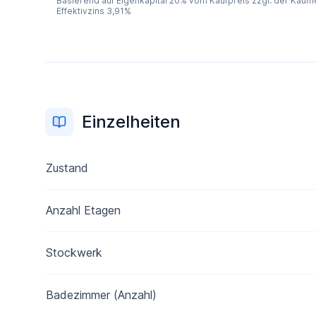
Basierend auf Eigenkapital 20% vom Kaufpreis zzgl. der Kaufne
Effektivzins 3,91%
Einzelheiten
Zustand
Anzahl Etagen
Stockwerk
Badezimmer (Anzahl)