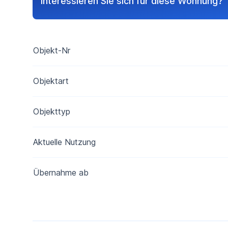
Interessieren Sie sich für diese Wohnung?
Objekt-Nr
Objektart
Objekttyp
Aktuelle Nutzung
Übernahme ab