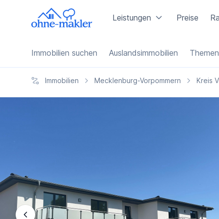
Leistungen
Preise
Ra
Immobilien suchen
Auslandsimmobilien
Themen
Immobilien
Mecklenburg-Vorpommern
Kreis