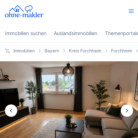
Immobilien suchen
Auslandsimmobilien
Themenportal
Immobilien
Bayern
Kreis Forchheim
Forchheim