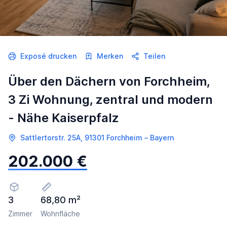
Exposé drucken
Merken
Teilen
Über den Dächern von Forchheim,
3 Zi Wohnung, zentral und modern
- Nähe Kaiserpfalz
Sattlertorstr. 25A, 91301 Forchheim – Bayern
202.000 €
3
68,80 m²
Zimmer
Wohnfläche