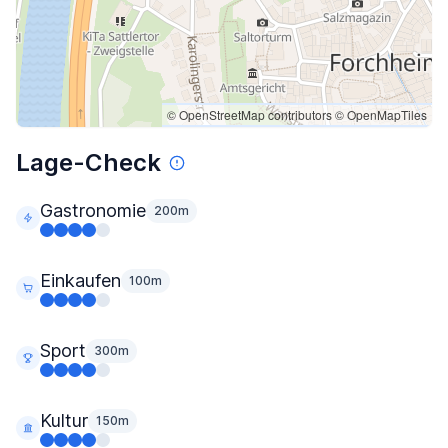
© OpenStreetMap contributors
© OpenMapTiles
Lage-Check
Gastronomie
200m
Einkaufen
100m
Sport
300m
Kultur
150m