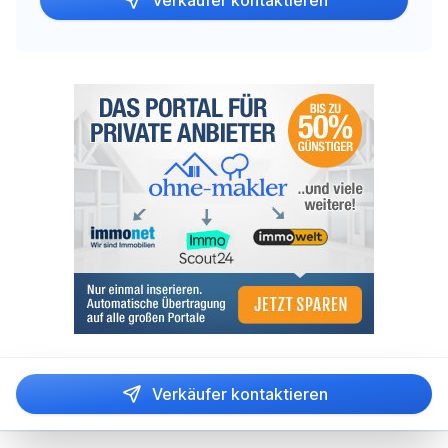
Verkäufer kontaktieren
Verkäufer kontaktieren
Fußzeile