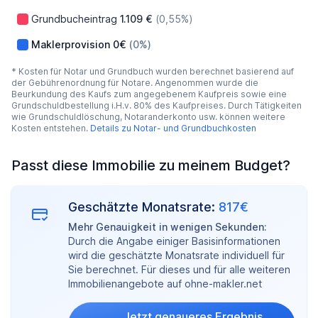
Grundbucheintrag
1.109 €
(0,55%)
Maklerprovision
0€
(0%)
* Kosten für Notar und Grundbuch wurden berechnet basierend auf
der Gebührenordnung für Notare. Angenommen wurde die
Beurkundung des Kaufs zum angegebenem Kaufpreis sowie eine
Grundschuldbestellung i.H.v. 80% des Kaufpreises. Durch Tätigkeiten
wie Grundschuldlöschung, Notaranderkonto usw. können weitere
Kosten entstehen.
Details zu Notar- und Grundbuchkosten
Passt diese Immobilie zu meinem Budget?
Geschätzte Monatsrate:
817€
Mehr Genauigkeit in wenigen Sekunden:
Durch die Angabe einiger Basisinformationen
wird die geschätzte Monatsrate individuell für
Sie berechnet. Für dieses und für alle weiteren
Immobilienangebote auf ohne-makler.net
Jetzt genaueres Ergebnis