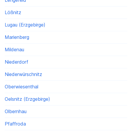
Lengefeld
Lößnitz
Lugau (Erzgebirge)
Marienberg
Mildenau
Niederdorf
Niederwürschnitz
Oberwiesenthal
Oelsnitz (Erzgebirge)
Olbernhau
Pfaffroda