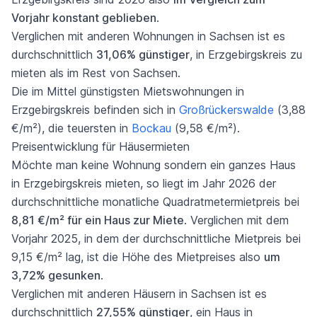
Vorjahr konstant geblieben
.
Verglichen mit anderen Wohnungen in Sachsen ist es
durchschnittlich
31,06% günstiger
, in Erzgebirgskreis zu
mieten als im Rest von Sachsen.
Die im Mittel günstigsten Mietswohnungen in
Erzgebirgskreis befinden sich in
Großrückerswalde
(3,88
€/m²), die teuersten in
Bockau
(9,58 €/m²).
Preisentwicklung für Häusermieten
Möchte man keine Wohnung sondern ein ganzes Haus
in Erzgebirgskreis mieten, so liegt im Jahr 2026 der
durchschnittliche monatliche Quadratmetermietpreis bei
8,81 €/m² für ein Haus zur Miete
. Verglichen mit dem
Vorjahr 2025, in dem der durchschnittliche Mietpreis bei
9,15 €/m² lag, ist die Höhe des Mietpreises also
um
3,72% gesunken
.
Verglichen mit anderen Häusern in Sachsen ist es
durchschnittlich
27,55% günstiger
, ein Haus in