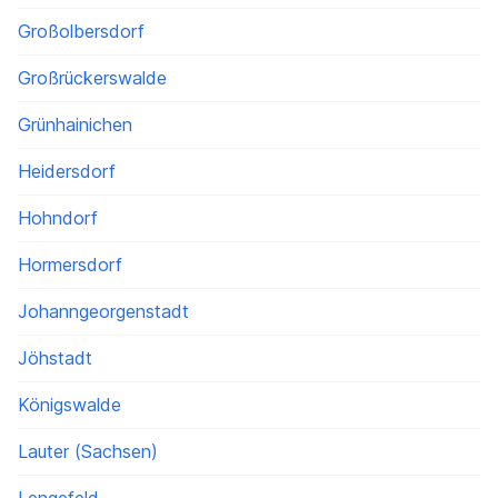
Großolbersdorf
Großrückerswalde
Grünhainichen
Heidersdorf
Hohndorf
Hormersdorf
Johanngeorgenstadt
Jöhstadt
Königswalde
Lauter (Sachsen)