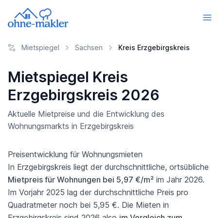
Mietspiegel
Sachsen
Kreis Erzgebirgskreis
Mietspiegel Kreis
Erzgebirgskreis 2026
Aktuelle Mietpreise und die Entwicklung des
Wohnungsmarkts in Erzgebirgskreis
Preisentwicklung für Wohnungsmieten
In Erzgebirgskreis liegt der durchschnittliche, ortsübliche
Mietpreis für Wohnungen bei 5,97 €/m²
im Jahr 2026.
Im Vorjahr 2025 lag der durchschnittliche Preis pro
Quadratmeter noch bei 5,95 €. Die Mieten in
Erzgebirgskreis sind 2026 also
im Vergleich zum