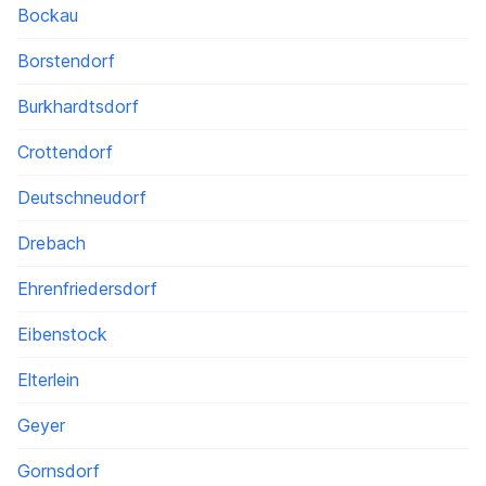
Bockau
Borstendorf
Burkhardtsdorf
Crottendorf
Deutschneudorf
Drebach
Ehrenfriedersdorf
Eibenstock
Elterlein
Geyer
Gornsdorf