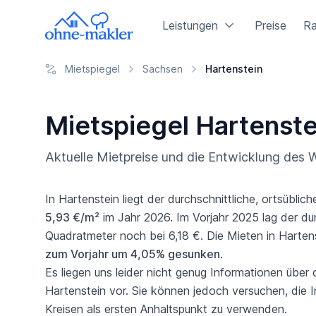
Leistungen
Preise
Ra
Mietspiegel
Sachsen
Hartenstein
Mietspiegel Hartenst
Aktuelle Mietpreise und die Entwicklung des
In Hartenstein liegt der durchschnittliche, ortsüblic
5,93 €/m²
im Jahr 2026. Im Vorjahr 2025 lag der dur
Quadratmeter noch bei 6,18 €. Die Mieten in Harten
zum Vorjahr um 4,05% gesunken
.
Es liegen uns leider nicht genug Informationen über
Hartenstein vor. Sie können jedoch versuchen, die 
Kreisen als ersten Anhaltspunkt zu verwenden.