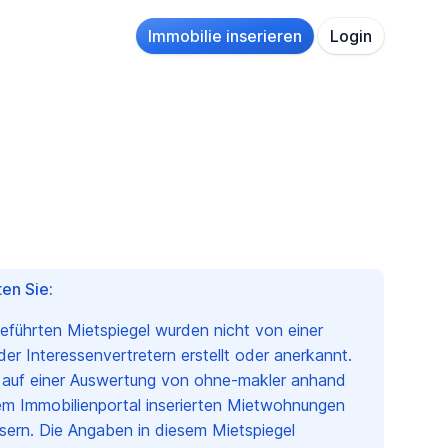
Immobilie inserieren
Login
en Sie:
geführten Mietspiegel wurden nicht von einer
r Interessenvertretern erstellt oder anerkannt.
n auf einer Auswertung von ohne-makler anhand
em Immobilienportal inserierten Mietwohnungen
sern. Die Angaben in diesem Mietspiegel