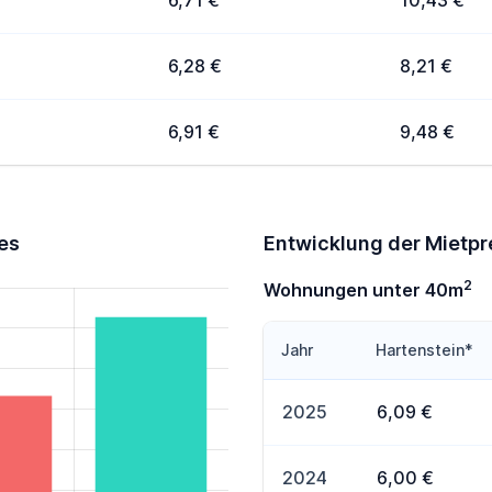
6,71 €
10,43 €
6,28 €
8,21 €
6,91 €
9,48 €
es
Entwicklung der Mietp
2
Wohnungen unter 40m
Jahr
Hartenstein*
2025
6,09 €
2024
6,00 €