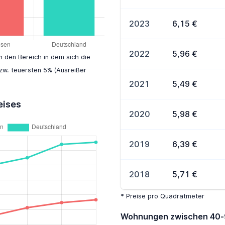
2023
6,15 €
2022
5,96 €
en den Bereich in dem sich die
zw. teuersten 5% (Ausreißer
2021
5,49 €
eises
2020
5,98 €
2019
6,39 €
2018
5,71 €
* Preise pro Quadratmeter
Wohnungen zwischen 40