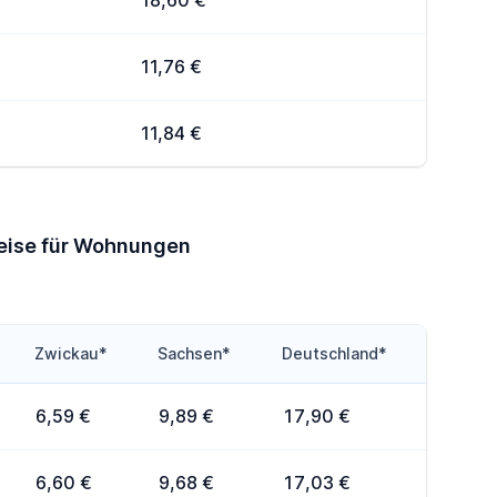
18,60 €
11,76 €
11,84 €
reise für Wohnungen
Zwickau*
Sachsen*
Deutschland*
6,59 €
9,89 €
17,90 €
6,60 €
9,68 €
17,03 €