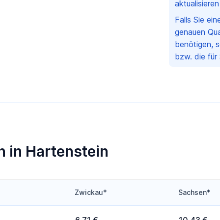
aktualisiere
Falls Sie ei
genauen Qua
benötigen, s
bzw. die für
 in Hartenstein
Zwickau*
Sachsen*