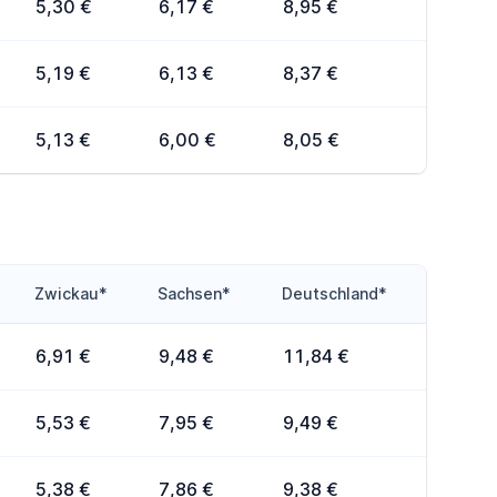
5,30 €
6,17 €
8,95 €
5,19 €
6,13 €
8,37 €
5,13 €
6,00 €
8,05 €
Zwickau*
Sachsen*
Deutschland*
6,91 €
9,48 €
11,84 €
5,53 €
7,95 €
9,49 €
5,38 €
7,86 €
9,38 €