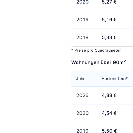
2020
5,27 €
2019
5,16 €
2018
5,33 €
* Preise pro Quadratmeter
2
Wohnungen über 90m
Jahr
Hartenstein*
2026
4,88 €
2020
4,54 €
2019
5,50 €