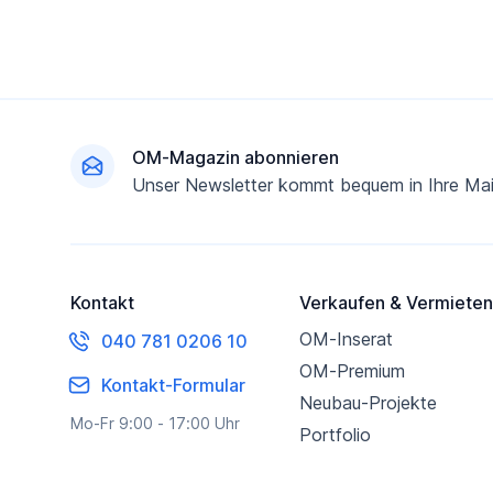
Fußzeile
OM-Magazin abonnieren
Unser Newsletter kommt bequem in Ihre Mai
Kontakt
Verkaufen & Vermieten
OM-Inserat
040 781 0206 10
OM-Premium
Kontakt-Formular
Neubau-Projekte
Mo-Fr 9:00 - 17:00 Uhr
Portfolio