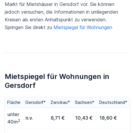
Markt für Mietshäuser in Gersdorf vor. Sie können
jedoch versuchen, die Informationen in umliegenden
Kreisen als ersten Anhaltspunkt zu verwenden.
Springen Sie direkt zu
Mietspiegel für Wohnungen
Mietspiegel für Wohnungen in
Gersdorf
Fläche
Gersdorf*
Zwickau*
Sachsen*
Deutschland*
unter
n.v.
6,71 €
10,43 €
18,60 €
2
40m