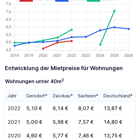
Entwicklung der Mietpreise für Wohnungen
2
Wohnungen unter 40m
Jahr
Gersdorf*
Zwickau*
Sachsen*
Deutschland*
2022
5,10 €
6,14 €
8,07 €
13,87 €
2021
5,00 €
5,98 €
7,57 €
14,80 €
2020
4,60 €
5,77 €
7,46 €
13,75 €