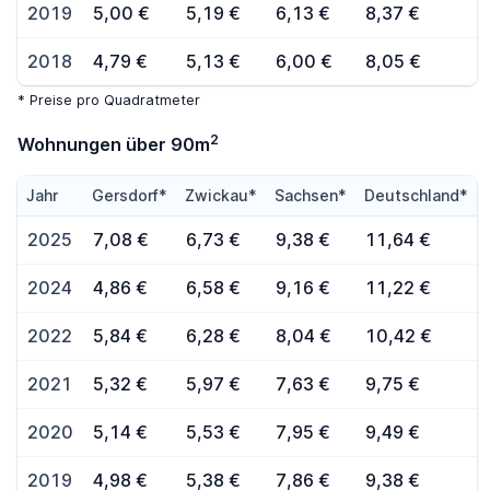
2019
5,00 €
5,19 €
6,13 €
8,37 €
2018
4,79 €
5,13 €
6,00 €
8,05 €
* Preise pro Quadratmeter
2
Wohnungen über 90m
Jahr
Gersdorf*
Zwickau*
Sachsen*
Deutschland*
2025
7,08 €
6,73 €
9,38 €
11,64 €
2024
4,86 €
6,58 €
9,16 €
11,22 €
2022
5,84 €
6,28 €
8,04 €
10,42 €
2021
5,32 €
5,97 €
7,63 €
9,75 €
2020
5,14 €
5,53 €
7,95 €
9,49 €
2019
4,98 €
5,38 €
7,86 €
9,38 €