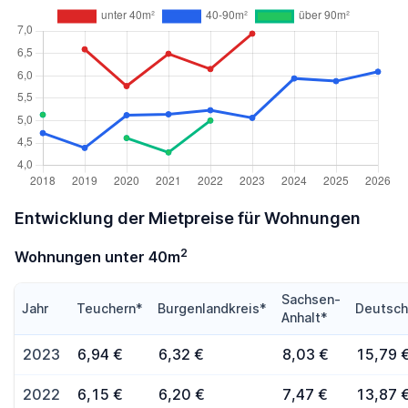
Entwicklung der Mietpreise für Wohnungen
2
Wohnungen unter 40m
Sachsen-
Jahr
Teuchern*
Burgenlandkreis*
Deutsch
Anhalt*
2023
6,94 €
6,32 €
8,03 €
15,79 
2022
6,15 €
6,20 €
7,47 €
13,87 