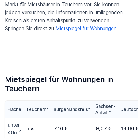
Markt für Mietshäuser in Teuchern vor. Sie können
jedoch versuchen, die Informationen in umliegenden
Kreisen als ersten Anhaltspunkt zu verwenden.
Springen Sie direkt zu
Mietspiegel für Wohnungen
Mietspiegel für Wohnungen in
Teuchern
Sachsen-
Fläche
Teuchern*
Burgenlandkreis*
Deutsch
Anhalt*
unter
n.v.
7,16 €
9,07 €
18,60 
2
40m