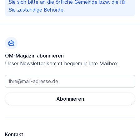
Sie sich bitte an die örtliche Gemeinde bzw. die für
Sie zuständige Behörde.
Fußzeile
OM-Magazin abonnieren
Unser Newsletter kommt bequem in Ihre Mailbox.
Abonnieren
Kontakt