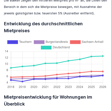
Die Balken zeigen den mittleren Mietpreis pro m
an, die Linien den
Bereich in dem sich die Mietpreise bewegen, mit Ausnahme der
jeweils günstigsten bzw. teuersten 5% (Ausreißer entfernt).
Entwicklung des durchschnittlichen
Mietpreises
Mietpreisentwicklung für Wohnungen im
Überblick