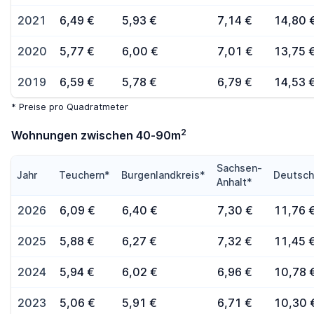
2021
6,49 €
5,93 €
7,14 €
14,80 
2020
5,77 €
6,00 €
7,01 €
13,75 
2019
6,59 €
5,78 €
6,79 €
14,53 
* Preise pro Quadratmeter
2
Wohnungen zwischen 40-90m
Sachsen-
Jahr
Teuchern*
Burgenlandkreis*
Deutsch
Anhalt*
2026
6,09 €
6,40 €
7,30 €
11,76 
2025
5,88 €
6,27 €
7,32 €
11,45 
2024
5,94 €
6,02 €
6,96 €
10,78 
2023
5,06 €
5,91 €
6,71 €
10,30 