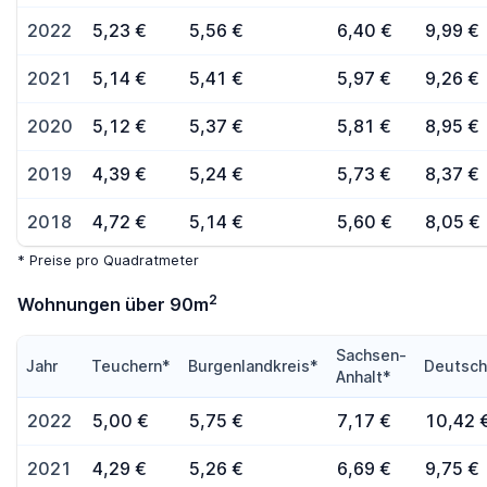
2022
5,23 €
5,56 €
6,40 €
9,99 €
2021
5,14 €
5,41 €
5,97 €
9,26 €
2020
5,12 €
5,37 €
5,81 €
8,95 €
2019
4,39 €
5,24 €
5,73 €
8,37 €
2018
4,72 €
5,14 €
5,60 €
8,05 €
* Preise pro Quadratmeter
2
Wohnungen über 90m
Sachsen-
Jahr
Teuchern*
Burgenlandkreis*
Deutsch
Anhalt*
2022
5,00 €
5,75 €
7,17 €
10,42 
2021
4,29 €
5,26 €
6,69 €
9,75 €