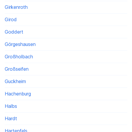
Girkenroth
Girod
Goddert
Görgeshausen
Großholbach
Großseifen
Guckheim
Hachenburg
Halbs
Hardt
Hartenfels