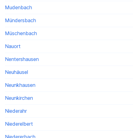
Mudenbach
Mündersbach
Müschenbach
Nauort
Nentershausen
Neuhäusel
Neunkhausen
Neunkirchen
Niederahr
Niederelbert
Niedererbach