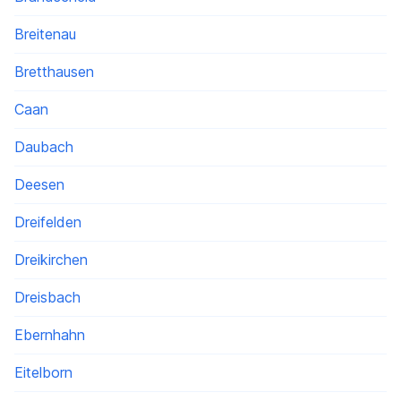
Breitenau
Bretthausen
Caan
Daubach
Deesen
Dreifelden
Dreikirchen
Dreisbach
Ebernhahn
Eitelborn