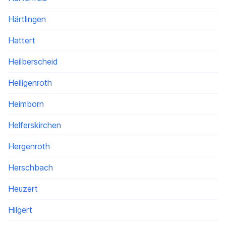
Härtlingen
Hattert
Heilberscheid
Heiligenroth
Heimborn
Helferskirchen
Hergenroth
Herschbach
Heuzert
Hilgert