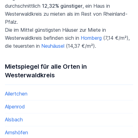
durchschnittlich
12,32% günstiger
, ein Haus in
Westerwaldkreis zu mieten als im Rest von Rheinland-
Pfalz.
Die im Mittel günstigsten Häuser zur Miete in
Westerwaldkreis befinden sich in
Homberg
(7,14 €/m²),
die teuersten in
Neuhäusel
(14,37 €/m²).
Mietspiegel für alle Orten in
Westerwaldkreis
Ailertchen
Alpenrod
Alsbach
Arnshöfen