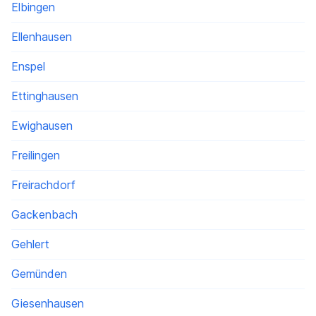
Elbingen
Ellenhausen
Enspel
Ettinghausen
Ewighausen
Freilingen
Freirachdorf
Gackenbach
Gehlert
Gemünden
Giesenhausen