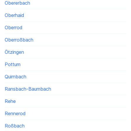
Obererbach
Oberhaid
Oberrod
Oberroßbach
Ötzingen
Pottum
Quirnbach
Ransbach-Baumbach
Rehe
Rennerod
Roßbach