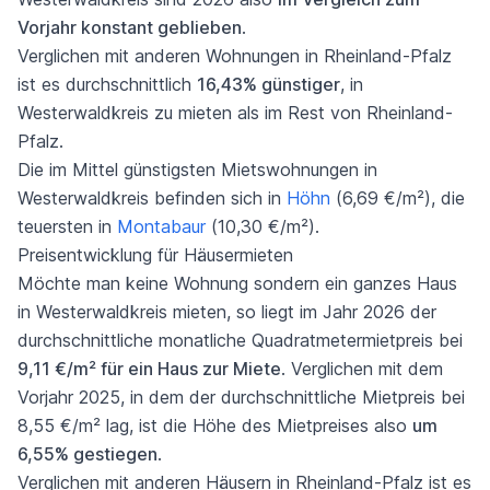
Vorjahr konstant geblieben
.
Verglichen mit anderen Wohnungen in Rheinland-Pfalz
ist es durchschnittlich
16,43% günstiger
, in
Westerwaldkreis zu mieten als im Rest von Rheinland-
Pfalz.
Die im Mittel günstigsten Mietswohnungen in
Westerwaldkreis befinden sich in
Höhn
(6,69 €/m²), die
teuersten in
Montabaur
(10,30 €/m²).
Preisentwicklung für Häusermieten
Möchte man keine Wohnung sondern ein ganzes Haus
in Westerwaldkreis mieten, so liegt im Jahr 2026 der
durchschnittliche monatliche Quadratmetermietpreis bei
9,11 €/m² für ein Haus zur Miete
. Verglichen mit dem
Vorjahr 2025, in dem der durchschnittliche Mietpreis bei
8,55 €/m² lag, ist die Höhe des Mietpreises also
um
6,55% gestiegen
.
Verglichen mit anderen Häusern in Rheinland-Pfalz ist es