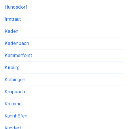
Hundsdorf
Irmtraut
Kaden
Kadenbach
Kammerforst
Kirburg
Kölbingen
Kroppach
Krümmel
Kuhnhöfen
Kundert