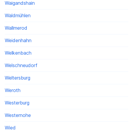
Waigandshain
Waldmühlen
Wallmerod
Weidenhahn
Welkenbach
Welschneudorf
Weltersburg
Weroth
Westerburg
Westernohe
Wied