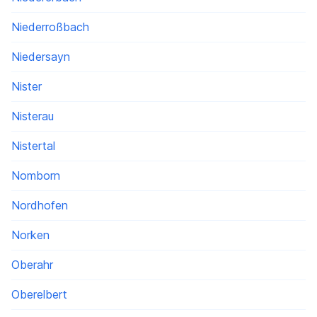
Niederroßbach
Niedersayn
Nister
Nisterau
Nistertal
Nomborn
Nordhofen
Norken
Oberahr
Oberelbert