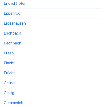
Endlichhofen
Eppenrod
Ergeshausen
Eschbach
Fachbach
Filsen
Flacht
Frücht
Geilnau
Geisig
Gemmerich