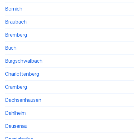
Bornich
Braubach
Bremberg
Buch
Burgschwalbach
Charlottenberg
Cramberg
Dachsenhausen
Dahlheim
Dausenau