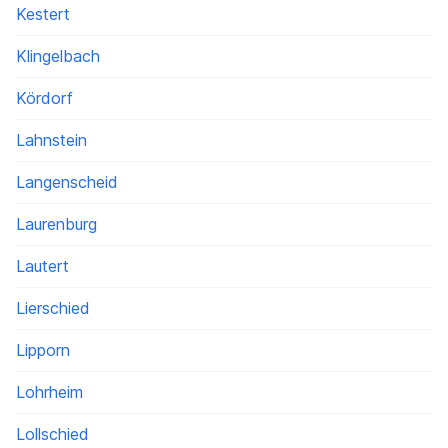
Kestert
Klingelbach
Kördorf
Lahnstein
Langenscheid
Laurenburg
Lautert
Lierschied
Lipporn
Lohrheim
Lollschied