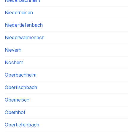
Niederbachheim
Niederneisen
Niedertiefenbach
Niederwallmenach
Nievern
Nochern
Oberbachheim
Oberfischbach
Oberneisen
Obernhof
Obertiefenbach