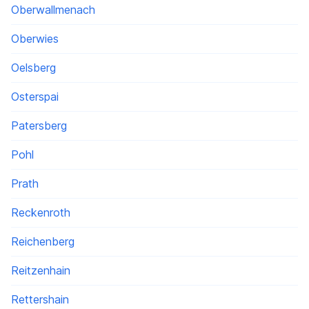
Oberwallmenach
Oberwies
Oelsberg
Osterspai
Patersberg
Pohl
Prath
Reckenroth
Reichenberg
Reitzenhain
Rettershain