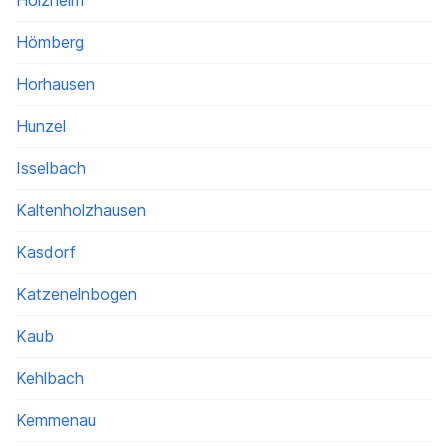
Holzheim
Hömberg
Horhausen
Hunzel
Isselbach
Kaltenholzhausen
Kasdorf
Katzenelnbogen
Kaub
Kehlbach
Kemmenau