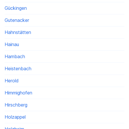
Gückingen
Gutenacker
Hahnstätten
Hainau
Hambach
Heistenbach
Herold
Himmighofen
Hirschberg
Holzappel