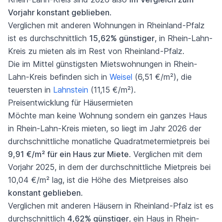
Vorjahr konstant geblieben
.
Verglichen mit anderen Wohnungen in Rheinland-Pfalz
ist es durchschnittlich
15,62% günstiger
, in Rhein-Lahn-
Kreis zu mieten als im Rest von Rheinland-Pfalz.
Die im Mittel günstigsten Mietswohnungen in Rhein-
Lahn-Kreis befinden sich in
Weisel
(6,51 €/m²), die
teuersten in
Lahnstein
(11,15 €/m²).
Preisentwicklung für Häusermieten
Möchte man keine Wohnung sondern ein ganzes Haus
in Rhein-Lahn-Kreis mieten, so liegt im Jahr 2026 der
durchschnittliche monatliche Quadratmetermietpreis bei
9,91 €/m² für ein Haus zur Miete
. Verglichen mit dem
Vorjahr 2025, in dem der durchschnittliche Mietpreis bei
10,04 €/m² lag, ist die Höhe des Mietpreises also
konstant geblieben
.
Verglichen mit anderen Häusern in Rheinland-Pfalz ist es
durchschnittlich
4,62% günstiger
, ein Haus in Rhein-