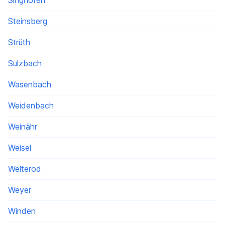
Singhofen
Steinsberg
Strüth
Sulzbach
Wasenbach
Weidenbach
Weinähr
Weisel
Welterod
Weyer
Winden