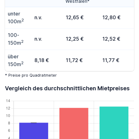
Westfalen*
unter
n.v.
12,65 €
12,80 €
2
100m
100-
n.v.
12,25 €
12,52 €
2
150m
über
8,18 €
11,72 €
11,77 €
2
150m
* Preise pro Quadratmeter
Vergleich des durchschnittlichen Mietpreises