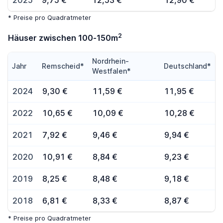
2025
9,75 €
12,53 €
12,90 €
* Preise pro Quadratmeter
2
Häuser zwischen 100-150m
Nordrhein-
Jahr
Remscheid*
Deutschland*
Westfalen*
2024
9,30 €
11,59 €
11,95 €
2022
10,65 €
10,09 €
10,28 €
2021
7,92 €
9,46 €
9,94 €
2020
10,91 €
8,84 €
9,23 €
2019
8,25 €
8,48 €
9,18 €
2018
6,81 €
8,33 €
8,87 €
* Preise pro Quadratmeter