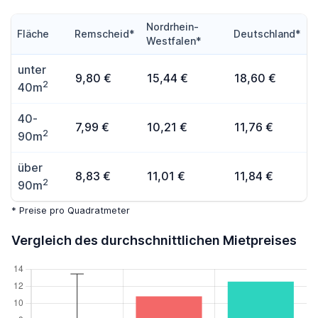
Nordrhein-
Fläche
Remscheid*
Deutschland*
Westfalen*
unter
9,80 €
15,44 €
18,60 €
2
40m
40-
7,99 €
10,21 €
11,76 €
2
90m
über
8,83 €
11,01 €
11,84 €
2
90m
* Preise pro Quadratmeter
Vergleich des durchschnittlichen Mietpreises