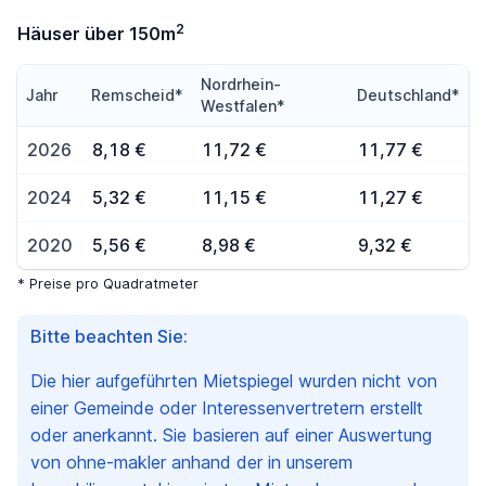
2
Häuser über 150m
Nordrhein-
Jahr
Remscheid*
Deutschland*
Westfalen*
2026
8,18 €
11,72 €
11,77 €
2024
5,32 €
11,15 €
11,27 €
2020
5,56 €
8,98 €
9,32 €
* Preise pro Quadratmeter
Bitte beachten Sie:
Die hier aufgeführten Mietspiegel wurden nicht von
einer Gemeinde oder Interessenvertretern erstellt
oder anerkannt. Sie basieren auf einer Auswertung
von ohne-makler anhand der in unserem