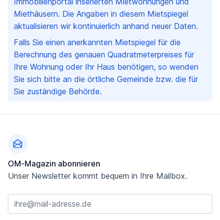
Immobilienportal inserierten Mietwohnungen und
Miethäusern. Die Angaben in diesem Mietspiegel
aktualisieren wir kontinuierlich anhand neuer Daten.
Falls Sie einen anerkannten Mietspiegel für die
Berechnung des genauen Quadratmeterpreises für
Ihre Wohnung oder Ihr Haus benötigen, so wenden
Sie sich bitte an die örtliche Gemeinde bzw. die für
Sie zuständige Behörde.
Fußzeile
OM-Magazin abonnieren
Unser Newsletter kommt bequem in Ihre Mailbox.