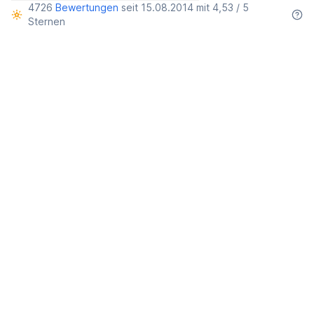
4726
Bewertungen
seit 15.08.2014 mit 4,53 / 5
Sternen