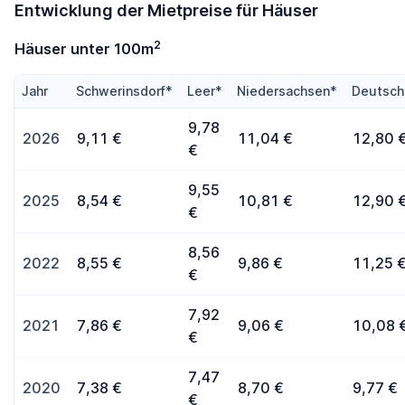
Entwicklung der Mietpreise für Häuser
2
Häuser unter 100m
Jahr
Schwerinsdorf*
Leer*
Niedersachsen*
Deutsch
9,78
2026
9,11 €
11,04 €
12,80 
€
9,55
2025
8,54 €
10,81 €
12,90 
€
8,56
2022
8,55 €
9,86 €
11,25 
€
7,92
2021
7,86 €
9,06 €
10,08 
€
7,47
2020
7,38 €
8,70 €
9,77 €
€