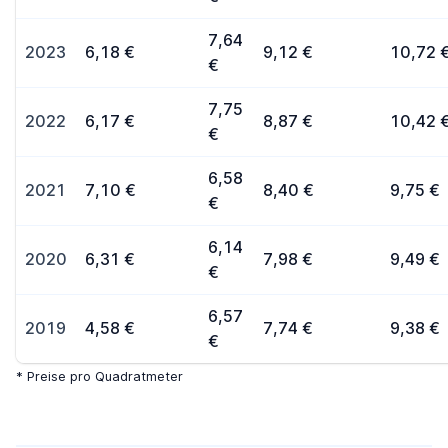
7,64
2023
6,18 €
9,12 €
10,72 
€
7,75
2022
6,17 €
8,87 €
10,42 
€
6,58
2021
7,10 €
8,40 €
9,75 €
€
6,14
2020
6,31 €
7,98 €
9,49 €
€
6,57
2019
4,58 €
7,74 €
9,38 €
€
* Preise pro Quadratmeter