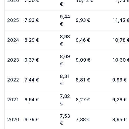
2026
7,50 €
10,12 €
11,76 
€
9,44
2025
7,93 €
9,93 €
11,45 
€
8,93
2024
8,29 €
9,46 €
10,78 
€
8,69
2023
9,37 €
9,09 €
10,30 
€
8,31
2022
7,44 €
8,81 €
9,99 €
€
7,82
2021
6,94 €
8,27 €
9,26 €
€
7,53
2020
6,79 €
7,88 €
8,95 €
€