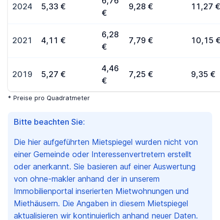
6,76
2024
5,33 €
9,28 €
11,27 
€
6,28
2021
4,11 €
7,79 €
10,15 
€
4,46
2019
5,27 €
7,25 €
9,35 €
€
* Preise pro Quadratmeter
Bitte beachten Sie:
Die hier aufgeführten Mietspiegel wurden nicht von
einer Gemeinde oder Interessenvertretern erstellt
oder anerkannt. Sie basieren auf einer Auswertung
von ohne-makler anhand der in unserem
Immobilienportal inserierten Mietwohnungen und
Miethäusern. Die Angaben in diesem Mietspiegel
aktualisieren wir kontinuierlich anhand neuer Daten.