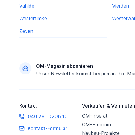
Vahlde
Vierden
Westertimke
Westerwa
Zeven
Fußzeile
OM-Magazin abonnieren
Unser Newsletter kommt bequem in Ihre Mai
Kontakt
Verkaufen & Vermieten
OM-Inserat
040 781 0206 10
OM-Premium
Kontakt-Formular
Neubau-Projekte