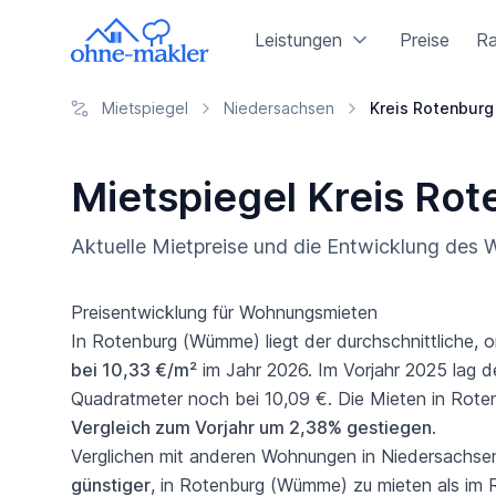
Leistungen
Preise
Ra
Mietspiegel
Niedersachsen
Kreis Rotenbur
Mietspiegel Kreis R
Aktuelle Mietpreise und die Entwicklung de
Preisentwicklung für Wohnungsmieten
In Rotenburg (Wümme) liegt der durchschnittliche, o
bei 10,33 €/m²
im Jahr 2026. Im Vorjahr 2025 lag de
Quadratmeter noch bei 10,09 €. Die Mieten in Rot
Vergleich zum Vorjahr um 2,38% gestiegen
.
Verglichen mit anderen Wohnungen in Niedersachsen 
günstiger
, in Rotenburg (Wümme) zu mieten als im 