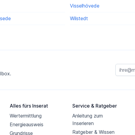
Visselhövede
lsede
Wilstedt
lbox.
Alles fürs Inserat
Service & Ratgeber
Wertermittlung
Anleitung zum
Inserieren
Energieausweis
Ratgeber & Wissen
Grundrisse