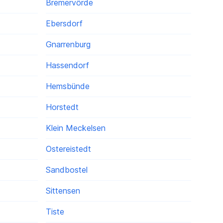
Bremervörde
Ebersdorf
Gnarrenburg
Hassendorf
Hemsbünde
Horstedt
Klein Meckelsen
Ostereistedt
Sandbostel
Sittensen
Tiste