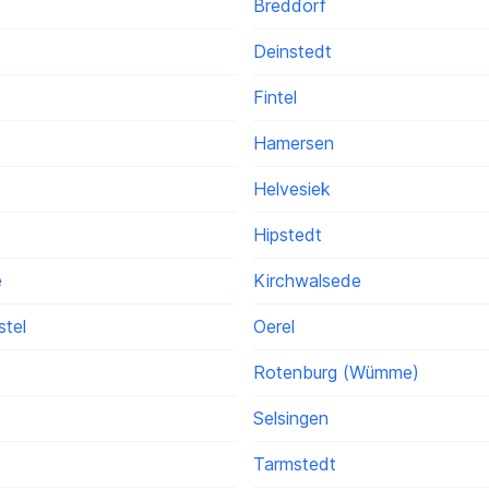
Breddorf
Deinstedt
Fintel
Hamersen
Helvesiek
Hipstedt
e
Kirchwalsede
tel
Oerel
Rotenburg (Wümme)
Selsingen
Tarmstedt