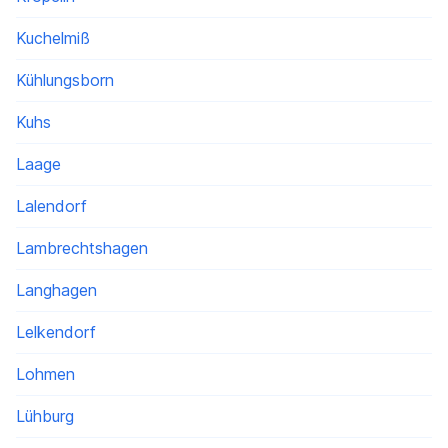
Kuchelmiß
Kühlungsborn
Kuhs
Laage
Lalendorf
Lambrechtshagen
Langhagen
Lelkendorf
Lohmen
Lühburg