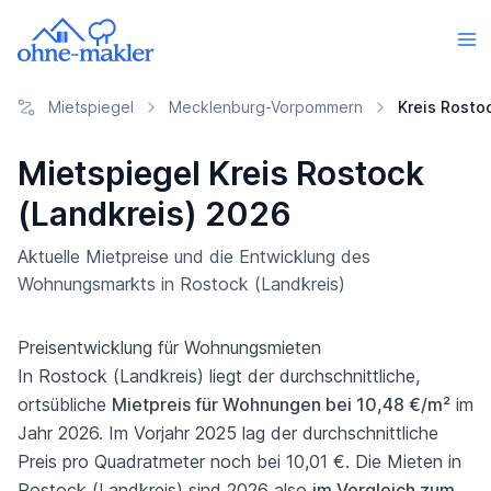
Mietspiegel
Mecklenburg-Vorpommern
Kreis Rostoc
Mietspiegel Kreis Rostock
(Landkreis) 2026
Aktuelle Mietpreise und die Entwicklung des
Wohnungsmarkts in Rostock (Landkreis)
Preisentwicklung für Wohnungsmieten
In Rostock (Landkreis) liegt der durchschnittliche,
ortsübliche
Mietpreis für Wohnungen bei 10,48 €/m²
im
Jahr 2026. Im Vorjahr 2025 lag der durchschnittliche
Preis pro Quadratmeter noch bei 10,01 €. Die Mieten in
Rostock (Landkreis) sind 2026 also
im Vergleich zum