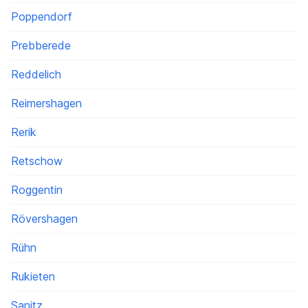
Poppendorf
Prebberede
Reddelich
Reimershagen
Rerik
Retschow
Roggentin
Rövershagen
Rühn
Rukieten
Sanitz