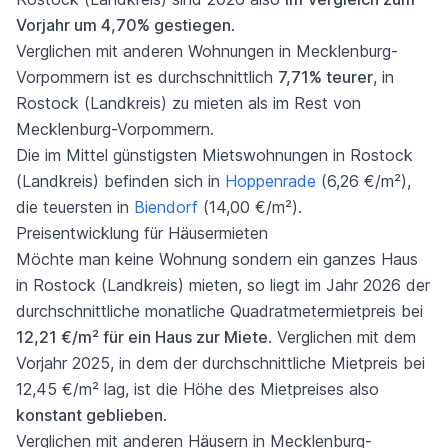
Vorjahr um 4,70% gestiegen
.
Verglichen mit anderen Wohnungen in Mecklenburg-
Vorpommern ist es durchschnittlich
7,71% teurer
, in
Rostock (Landkreis) zu mieten als im Rest von
Mecklenburg-Vorpommern.
Die im Mittel günstigsten Mietswohnungen in Rostock
(Landkreis) befinden sich in
Hoppenrade
(6,26 €/m²),
die teuersten in
Biendorf
(14,00 €/m²).
Preisentwicklung für Häusermieten
Möchte man keine Wohnung sondern ein ganzes Haus
in Rostock (Landkreis) mieten, so liegt im Jahr 2026 der
durchschnittliche monatliche Quadratmetermietpreis bei
12,21 €/m² für ein Haus zur Miete
. Verglichen mit dem
Vorjahr 2025, in dem der durchschnittliche Mietpreis bei
12,45 €/m² lag, ist die Höhe des Mietpreises also
konstant geblieben
.
Verglichen mit anderen Häusern in Mecklenburg-