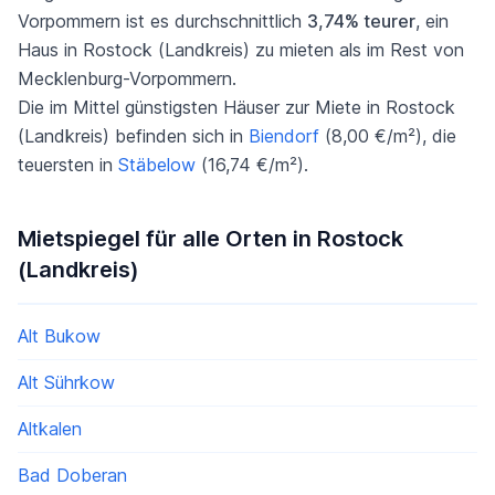
Vorpommern ist es durchschnittlich
3,74% teurer
, ein
Haus in Rostock (Landkreis) zu mieten als im Rest von
Mecklenburg-Vorpommern.
Die im Mittel günstigsten Häuser zur Miete in Rostock
(Landkreis) befinden sich in
Biendorf
(8,00 €/m²), die
teuersten in
Stäbelow
(16,74 €/m²).
Mietspiegel für alle Orten in Rostock
(Landkreis)
Alt Bukow
Alt Sührkow
Altkalen
Bad Doberan