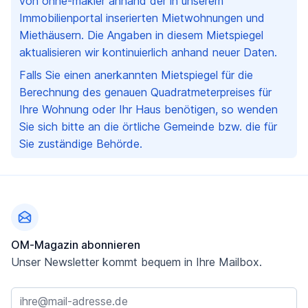
von ohne-makler anhand der in unserem
Immobilienportal inserierten Mietwohnungen und
Miethäusern. Die Angaben in diesem Mietspiegel
aktualisieren wir kontinuierlich anhand neuer Daten.
Falls Sie einen anerkannten Mietspiegel für die
Berechnung des genauen Quadratmeterpreises für
Ihre Wohnung oder Ihr Haus benötigen, so wenden
Sie sich bitte an die örtliche Gemeinde bzw. die für
Sie zuständige Behörde.
Fußzeile
OM-Magazin abonnieren
Unser Newsletter kommt bequem in Ihre Mailbox.