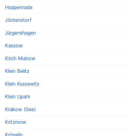
Hoppenrade
Jördenstorf
Jürgenshagen
Kassow
Kirch Mulsow
Klein Belitz
Klein Kussewitz
Klein Upahl
Krakow (See)
Kritzmow
Kröpelin