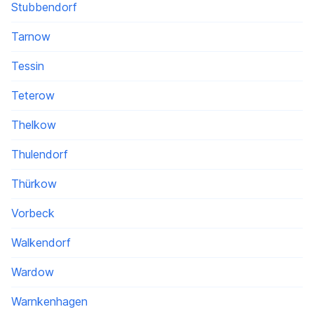
Stubbendorf
Tarnow
Tessin
Teterow
Thelkow
Thulendorf
Thürkow
Vorbeck
Walkendorf
Wardow
Warnkenhagen