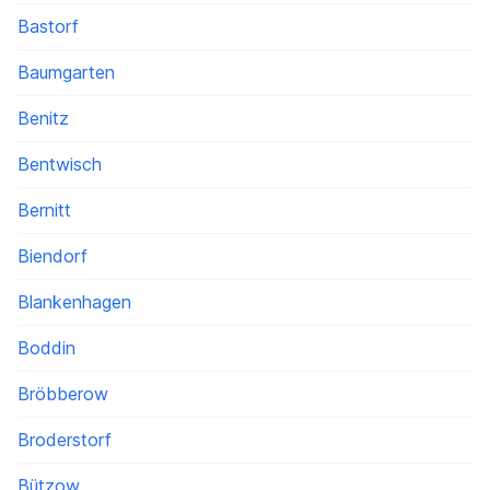
Bastorf
Baumgarten
Benitz
Bentwisch
Bernitt
Biendorf
Blankenhagen
Boddin
Bröbberow
Broderstorf
Bützow